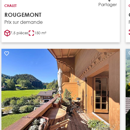
Partager
CHALET
ROUGEMONT
Prix sur demande
7.5 pièces
150 m²