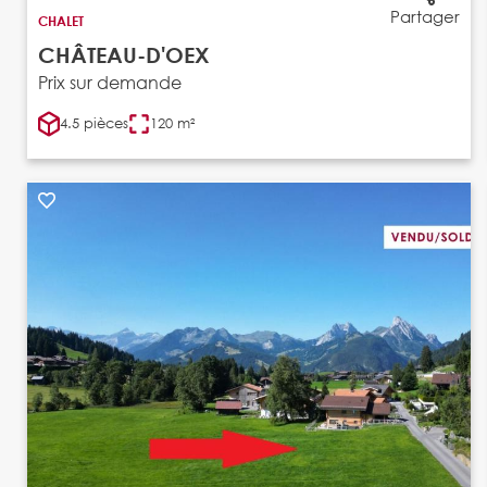
Partager
CHALET
CHÂTEAU-D'OEX
Prix sur demande
4.5 pièces
120 m²