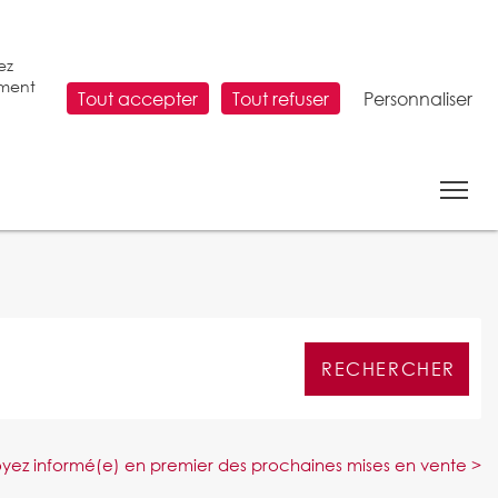
ez
ement
Tout accepter
Tout refuser
Personnaliser
se
soyez informé(e) en premier des prochaines mises en vente >