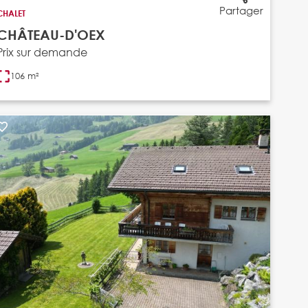
Partager
CHALET
CHÂTEAU-D'OEX
Prix sur demande
106 m²