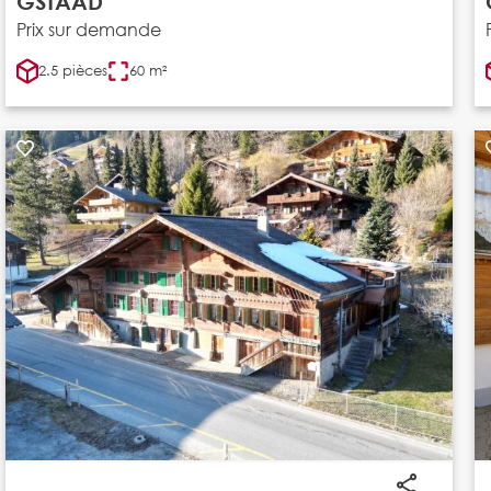
GSTAAD
Prix sur demande
2.5 pièces
60 m²