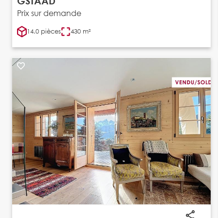
GSTAAD
Prix sur demande
14.0 pièces
430 m²