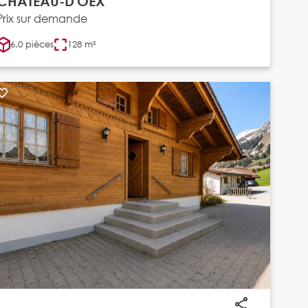
CHÂTEAU-D'OEX
Prix sur demande
6.0 pièces
128 m²