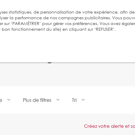
ses statistiques, de personnalisation de votre expérience, afin de
alyser la performance de nos campagnes publicitaires. Vous pouv
er sur ‘PARAMÉTRER’ pour gérer vos préférences. Vous avez égal
 au bon fonctionnement du site) en cliquant sur ‘REFUSER’.
 dans nos agences BARNES Suis
e
Plus de filtres
Tri
Créez votre alerte et 