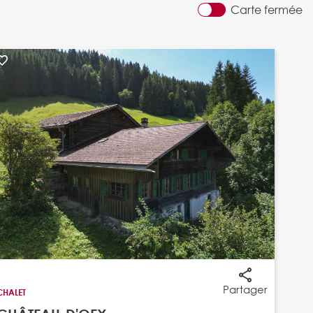
Carte fermée
Partager
CHALET