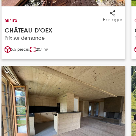
Partager
DUPLEX
CHÂTEAU-D'OEX
Prix sur demande
5.5 pièces
207 m²