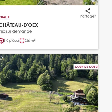
Partager
CHALET
CHÂTEAU-D'OEX
Prix sur demande
9.0 pièces
226 m²