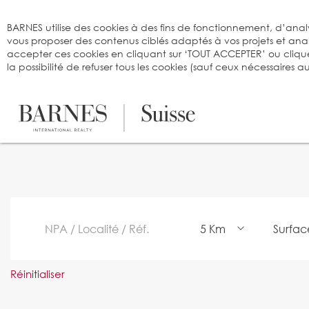
Bienvenue sur BARNES
BARNES utilise des cookies à des fins de fonctionnement, d’analy
vous proposer des contenus ciblés adaptés à vos projets et an
accepter ces cookies en cliquant sur ‘TOUT ACCEPTER’ ou cliqu
la possibilité de refuser tous les cookies (sauf ceux nécessaires
Rechercher un bien à vendre
5 Km
Surfac
Réinitialiser