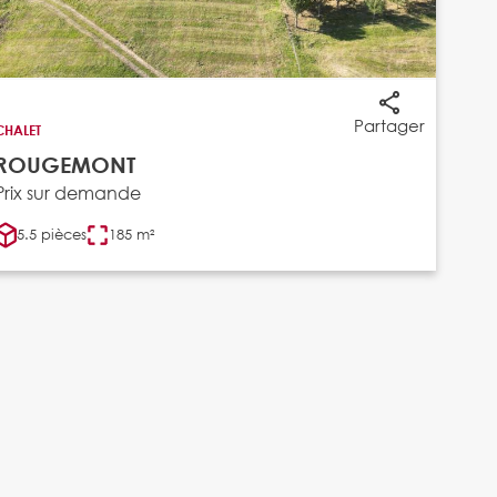
Partager
CHALET
ROUGEMONT
Prix sur demande
5.5 pièces
185 m²