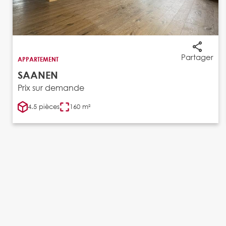
Partager
APPARTEMENT
SAANEN
Prix sur demande
4.5 pièces
160 m²