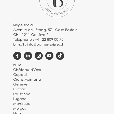
Siège social
Avenue de l'Etang, 57 - Case Postale
CH - 1211 Genève 2
Téléphone :
+41 22 809 00 75
E-mail :
info@barnes-suisse.ch
Bulle
Château-d'Oex
Coppet
Crans-Montana
Genève
Gstaad
Lausanne
Lugano
Montreux
Morges
Nyon