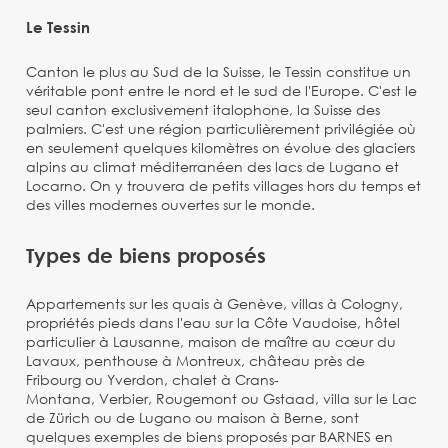
Le Tessin
Canton le plus au Sud de la Suisse, le Tessin constitue un
véritable pont entre le nord et le sud de l'Europe. C'est le
seul canton exclusivement italophone, la Suisse des
palmiers. C'est une région particulièrement privilégiée où
en seulement quelques kilomètres on évolue des glaciers
alpins au climat méditerranéen des lacs de Lugano et
Locarno. On y trouvera de petits villages hors du temps et
des villes modernes ouvertes sur le monde.
Types de biens proposés
Appartements sur les quais à Genève, villas à Cologny,
propriétés pieds dans l'eau sur la Côte Vaudoise, hôtel
particulier à Lausanne, maison de maître au cœur du
Lavaux, penthouse à Montreux, château près de
Fribourg ou Yverdon, chalet à Crans-
Montana, Verbier, Rougemont ou Gstaad, villa sur le Lac
de Zürich ou de Lugano ou maison à Berne, sont
quelques exemples de biens proposés par BARNES en