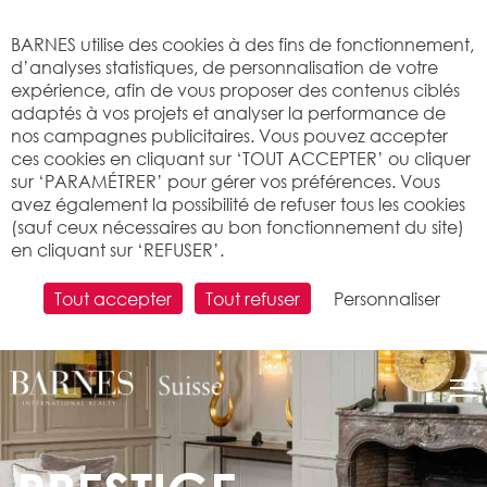
Bienvenue sur BARNES
BARNES utilise des cookies à des fins de fonctionnement,
d’analyses statistiques, de personnalisation de votre
expérience, afin de vous proposer des contenus ciblés
adaptés à vos projets et analyser la performance de
nos campagnes publicitaires. Vous pouvez accepter
ces cookies en cliquant sur ‘TOUT ACCEPTER’ ou cliquer
sur ‘PARAMÉTRER’ pour gérer vos préférences. Vous
avez également la possibilité de refuser tous les cookies
(sauf ceux nécessaires au bon fonctionnement du site)
en cliquant sur ‘REFUSER’.
Tout accepter
Tout refuser
Personnaliser