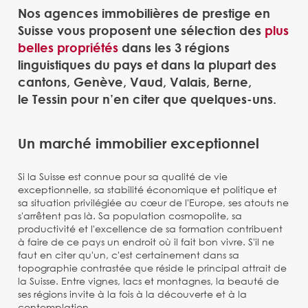
Nos agences immobilières de prestige en
Suisse vous proposent une sélection des
plus
belles propriétés
dans les 3 régions
linguistiques du pays et dans la plupart des
cantons, Genève, Vaud, Valais, Berne,
le Tessin pour n’en citer que quelques-uns.
Un marché immobilier exceptionnel
Si la Suisse est connue pour sa qualité de vie
exceptionnelle, sa stabilité économique et politique et
sa situation privilégiée au cœur de l'Europe, ses atouts ne
s'arrêtent pas là. Sa population cosmopolite, sa
productivité et l'excellence de sa formation contribuent
à faire de ce pays un endroit où il fait bon vivre. S'il ne
faut en citer qu'un, c'est certainement dans sa
topographie contrastée que réside le principal attrait de
la Suisse. Entre vignes, lacs et montagnes, la beauté de
ses régions invite à la fois à la découverte et à la
contemplation.