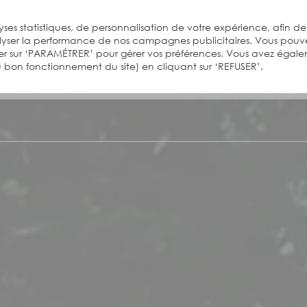
ses statistiques, de personnalisation de votre expérience, afin de
alyser la performance de nos campagnes publicitaires. Vous pouv
er sur ‘PARAMÉTRER’ pour gérer vos préférences. Vous avez égal
 au bon fonctionnement du site) en cliquant sur ‘REFUSER’.