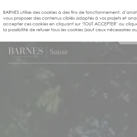
Bienvenue sur BARNES
BARNES utilise des cookies à des fins de fonctionnement, d’analy
vous proposer des contenus ciblés adaptés à vos projets et an
accepter ces cookies en cliquant sur ‘TOUT ACCEPTER’ ou cliqu
la possibilité de refuser tous les cookies (sauf ceux nécessaires
Recherchez 
votre futur bien