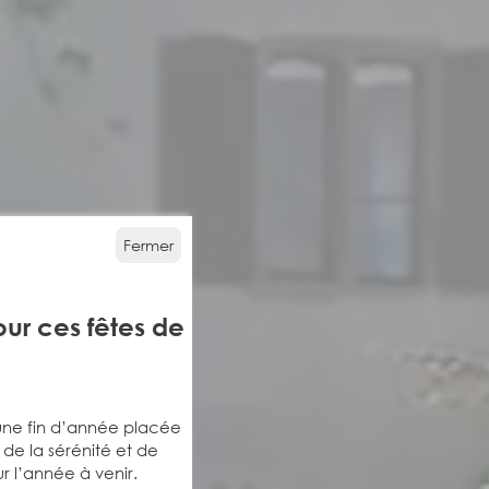
Fermer
ur ces fêtes de
une fin d’année placée
, de la sérénité et de
r l’année à venir.