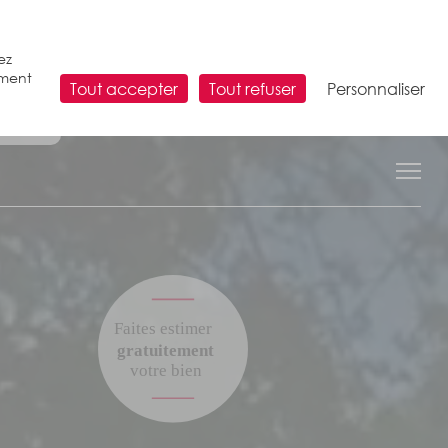
ez
ement
Tout accepter
Tout refuser
Personnaliser