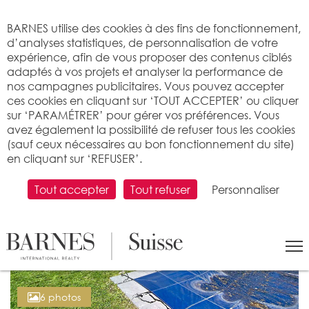
Bienvenue sur BARNES
BARNES utilise des cookies à des fins de fonctionnement,
d’analyses statistiques, de personnalisation de votre
expérience, afin de vous proposer des contenus ciblés
adaptés à vos projets et analyser la performance de
nos campagnes publicitaires. Vous pouvez accepter
ces cookies en cliquant sur ‘TOUT ACCEPTER’ ou cliquer
sur ‘PARAMÉTRER’ pour gérer vos préférences. Vous
avez également la possibilité de refuser tous les cookies
(sauf ceux nécessaires au bon fonctionnement du site)
en cliquant sur ‘REFUSER’.
Tout accepter
Tout refuser
Personnaliser
6 photos