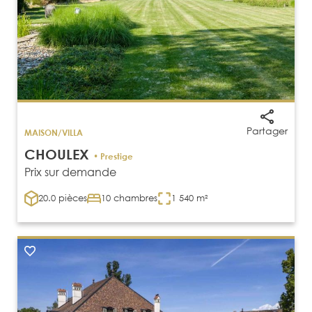
Partager
MAISON/VILLA
CHOULEX
• Prestige
Prix sur demande
20.0 pièces
10 chambres
1 540 m²