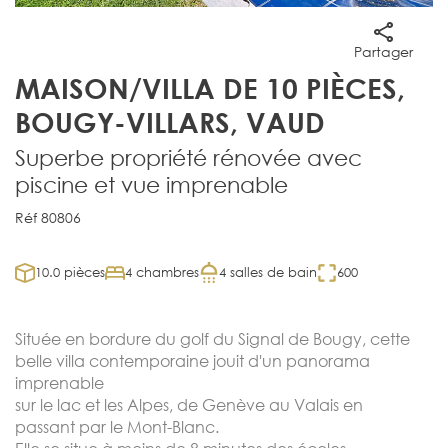
Partager
MAISON/VILLA DE 10 PIÈCES,
BOUGY-VILLARS, VAUD
Superbe propriété rénovée avec
piscine et vue imprenable
Réf 80806
10.0 pièces
4 chambres
4 salles de bain
600
Située en bordure du golf du Signal de Bougy, cette
belle villa contemporaine jouit d'un panorama
imprenable
sur le lac et les Alpes, de Genève au Valais en
passant par le Mont-Blanc.