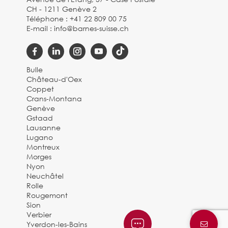
CH - 1211 Genève 2
Téléphone :
+41 22 809 00 75
E-mail :
info@barnes-suisse.ch
Bulle
Château-d'Oex
Coppet
Crans-Montana
Genève
Gstaad
Lausanne
Lugano
Montreux
Morges
Nyon
Neuchâtel
Rolle
Rougemont
Sion
Verbier
Yverdon-les-Bains