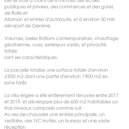
Elle se situe à moins de 8 minutes des écoles
publiques et privées, des commerces et des gares
de Rolle et
Allaman et entrée d'autoroute, et à environ 30 min
aéroport de Genève.
Volumes, belles finitions contemporaines, chauffage
géothermie, vues, extérieurs variés, et privacité
totale
sont ses caractéristiques.
La parcelle totalise une surface totale d'environ
6'850 m2 dont une partie d'environ 1'800 m2 en
zone forêt.
La villa érigée a été entièrement rénovée entre 2017
et 2019, et développe plus de 600 m2 habitables sur
trois niveaux composés comme suit :
Au rez-de-chaussée une entrée principale, un
vestiaire, des WC invités, un bureau et une vaste
réception