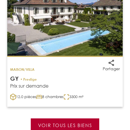
Partager
MAISON/VILLA
GY
• Prestige
Prix sur demande
12.0 pièces
8 chambres
3300 m²
VOIR TOUS LES BIENS