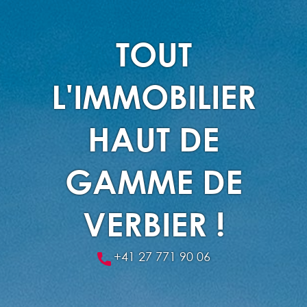
TOUT
L'IMMOBILIER
HAUT DE
GAMME DE
VERBIER !
+41 27 771 90 06