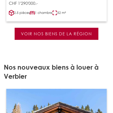
CHF 1'290'000.-
2.5 pièces
1 chambre
52 m²
VOIR NOS BIENS DE LA RÉGION
Nos nouveaux biens à louer à
Verbier