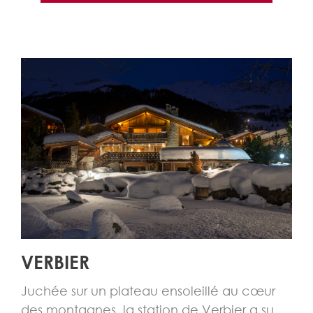
VERBIER
Juchée sur un plateau ensoleillé au cœur
des montagnes, la station de Verbier a su