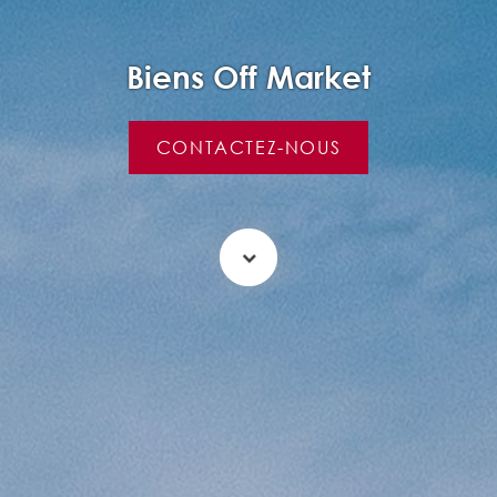
B
iens Off Market
CONTACTEZ-NOUS