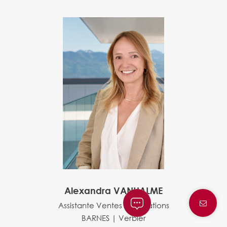
Alexandra VANHALME
Assistante Ventes et Locations
BARNES | Verbier