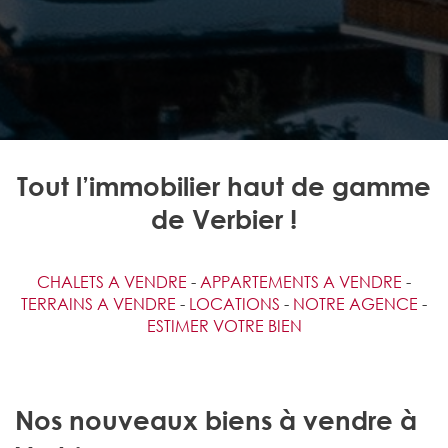
Tout l’immobilier haut de gamme
de Verbier !
CHALETS A VENDRE
-
APPARTEMENTS A VENDRE
-
TERRAINS A VENDRE
-
LOCATIONS
-
NOTRE AGENCE
-
ESTIMER VOTRE BIEN
Nos nouveaux biens à vendre à