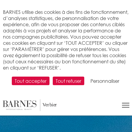
Bienvenue sur BARNES
BARNES utilise des cookies à des fins de fonctionnement,
d’analyses statistiques, de personnalisation de votre
expérience, afin de vous proposer des contenus ciblés
adaptés à vos projets et analyser la performance de
nos campagnes publicitaires. Vous pouvez accepter
ces cookies en cliquant sur ‘TOUT ACCEPTER’ ou cliquer
sur ‘PARAMÉTRER’ pour gérer vos préférences. Vous
avez également la possibilité de refuser tous les cookies
(sauf ceux nécessaires au bon fonctionnement du site)
en cliquant sur ‘REFUSER’.
Tout accepter
Tout refuser
Personnaliser