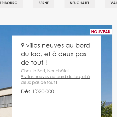
FRIBOURG
BERNE
NEUCHÂTEL
VAL
NOUVEAU
9 villas neuves au bord
du lac, et à deux pas
de tout !
Chez-le-Bart, Neuchâtel
9 villas neuves au bord du lac, et à
deux pas de tout !
Dès 1'020'000.-