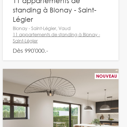
11 appartements de
standing à Blonay - Saint-
Légier
Blonay - Saint-Légier, Vaud
11 appartements de standing à Blonay -
Saint-Légier
Dès 990'000.-
NOUVEAU