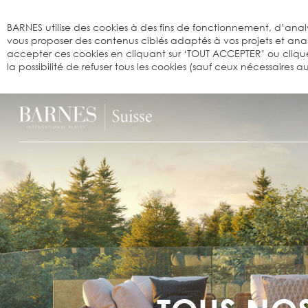
Bienvenue sur BARNES
BARNES utilise des cookies à des fins de fonctionnement, d’analy
vous proposer des contenus ciblés adaptés à vos projets et an
accepter ces cookies en cliquant sur ‘TOUT ACCEPTER’ ou cliqu
la possibilité de refuser tous les cookies (sauf ceux nécessaires