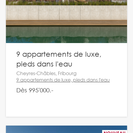
9 appartements de luxe,
pieds dans l'eau
Cheyres-Châbles, Fribourg
9 appartements de luxe, pieds dans l'eau
Dès 995'000.-