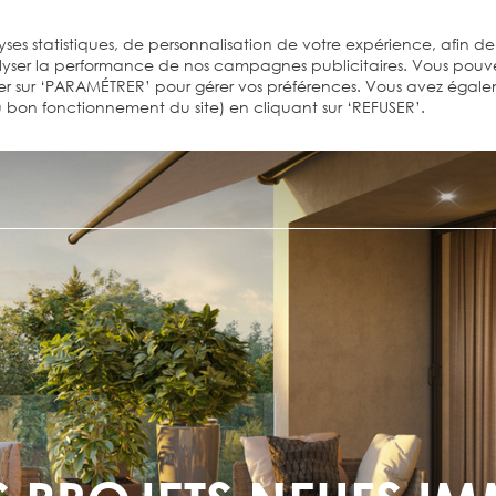
ses statistiques, de personnalisation de votre expérience, afin de
alyser la performance de nos campagnes publicitaires. Vous pouv
er sur ‘PARAMÉTRER’ pour gérer vos préférences. Vous avez égal
 au bon fonctionnement du site) en cliquant sur ‘REFUSER’.