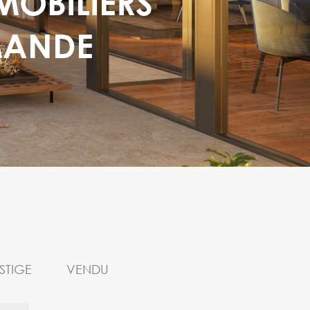
MOBILIERS
MANDE
STIGE
VENDU