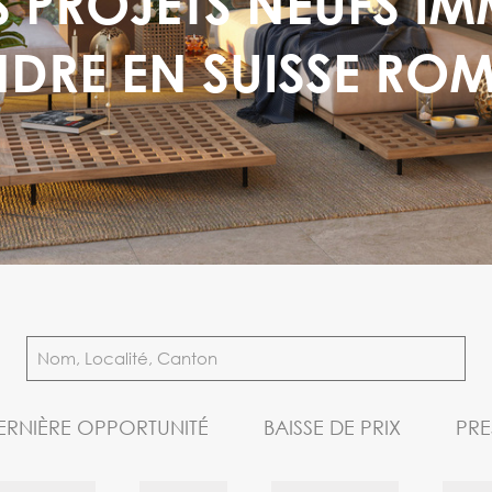
 PROJETS NEUFS IM
NDRE EN SUISSE RO
ERNIÈRE OPPORTUNITÉ
BAISSE DE PRIX
PRE