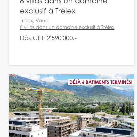
8 villas dans un domaine
exclusif à Trélex
Trélex, Vaud
8 villas dans un domaine exclusif à Trélex
Dès CHF 2'590'000.-
DÉJÀ 6 BÂTIMENTS TERMINÉS!