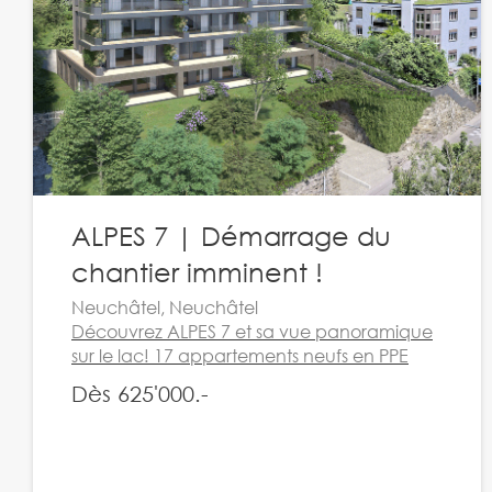
ALPES 7 | Démarrage du
chantier imminent !
Neuchâtel, Neuchâtel
Découvrez ALPES 7 et sa vue panoramique
sur le lac! 17 appartements neufs en PPE
Dès 625'000.-