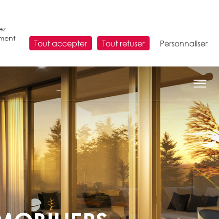
ez
ement
Tout accepter
Tout refuser
Personnaliser