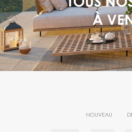
TOUS NOS
À VE
NOUVEAU
D