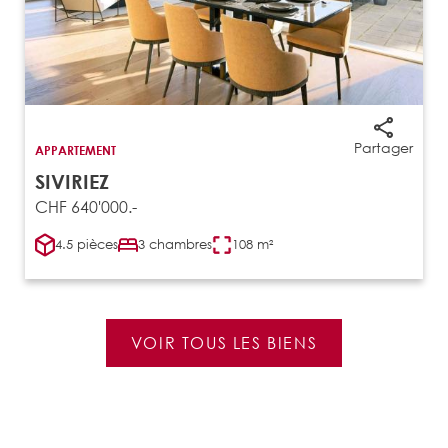
Partager
APPARTEMENT
SIVIRIEZ
CHF 640'000.-
4.5 pièces
3 chambres
108 m²
VOIR TOUS LES BIENS