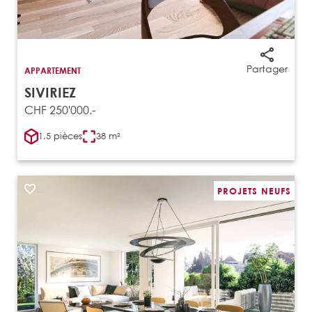
Partager
APPARTEMENT
SIVIRIEZ
CHF 250'000.-
1.5 pièces
38 m²
PROJETS NEUFS