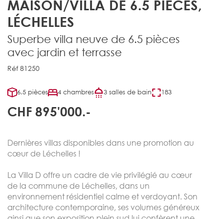
MAISON/VILLA DE 6.5 PIÈCES,
LÉCHELLES
Superbe villa neuve de 6.5 pièces
avec jardin et terrasse
Réf 81250
6.5 pièces
4 chambres
3 salles de bain
183
CHF 895'000.-
Dernières villas disponibles dans une promotion au
cœur de Léchelles !
La Villa D offre un cadre de vie privilégié au cœur
de la commune de Léchelles, dans un
environnement résidentiel calme et verdoyant. Son
architecture contemporaine, ses volumes généreux
ainsi que son exposition plein sud lui confèrent une