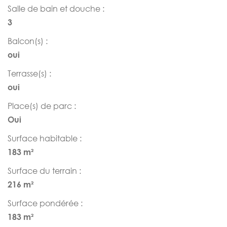
Salle de bain et douche :
3
Balcon(s) :
oui
Terrasse(s) :
oui
Place(s) de parc :
Oui
Surface habitable :
183 m²
Surface du terrain :
216 m²
Surface pondérée :
183 m²