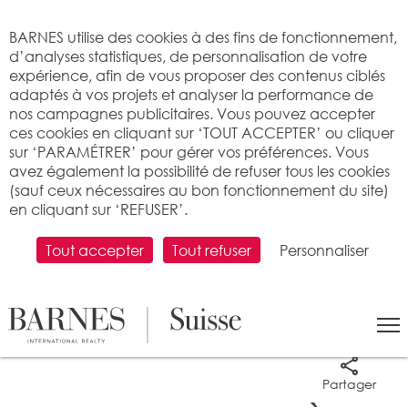
Bienvenue sur BARNES
BARNES utilise des cookies à des fins de fonctionnement,
d’analyses statistiques, de personnalisation de votre
expérience, afin de vous proposer des contenus ciblés
adaptés à vos projets et analyser la performance de
nos campagnes publicitaires. Vous pouvez accepter
ces cookies en cliquant sur ‘TOUT ACCEPTER’ ou cliquer
sur ‘PARAMÉTRER’ pour gérer vos préférences. Vous
avez également la possibilité de refuser tous les cookies
(sauf ceux nécessaires au bon fonctionnement du site)
en cliquant sur ‘REFUSER’.
Tout accepter
Tout refuser
Personnaliser
9 photos
Partager