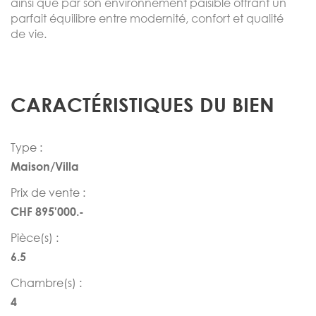
ainsi que par son environnement paisible offrant un
parfait équilibre entre modernité, confort et qualité
de vie.
CARACTÉRISTIQUES DU BIEN
Type :
Maison/Villa
Prix de vente :
CHF 895'000.-
Pièce(s) :
6.5
Chambre(s) :
4