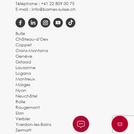
Téléphone :
+41 22 809 00 75
E-mail :
info@barnes-suisse.ch
Bulle
Château-d'Oex
Coppet
Crans-Montana
Genève
Gstaad
Lausanne
Lugano
Montreux
Morges
Nyon
Neuchâtel
Rolle
Rougemont
Sion
Verbier
Yverdon-les-Bains
Zermatt