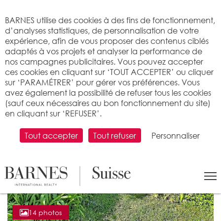
Bienvenue sur BARNES
BARNES utilise des cookies à des fins de fonctionnement,
d’analyses statistiques, de personnalisation de votre
expérience, afin de vous proposer des contenus ciblés
adaptés à vos projets et analyser la performance de
nos campagnes publicitaires. Vous pouvez accepter
ces cookies en cliquant sur ‘TOUT ACCEPTER’ ou cliquer
sur ‘PARAMÉTRER’ pour gérer vos préférences. Vous
avez également la possibilité de refuser tous les cookies
(sauf ceux nécessaires au bon fonctionnement du site)
en cliquant sur ‘REFUSER’.
Tout accepter
Tout refuser
Personnaliser
14 photos