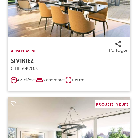
Partager
APPARTEMENT
SIVIRIEZ
CHF 640'000.-
4.5 pièces
3 chambres
108 m²
PROJETS NEUFS