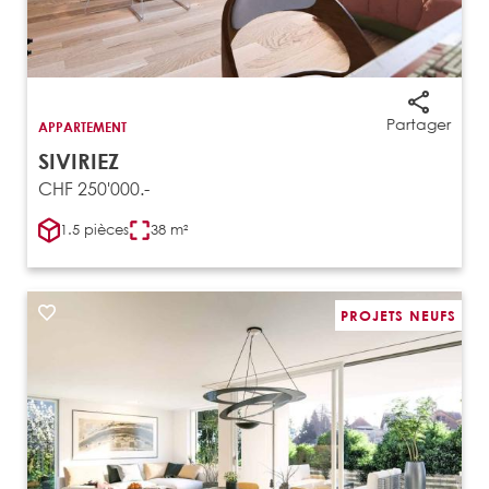
Partager
APPARTEMENT
SIVIRIEZ
CHF 250'000.-
1.5 pièces
38 m²
PROJETS NEUFS