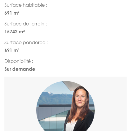
Surface habitable :
691 m²
Surface du terrain :
15742 m²
Surface pondérée :
691 m²
Disponibilité :
Sur demande