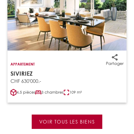
Partager
APPARTEMENT
SIVIRIEZ
CHF 630'000.-
4.5 pièces
3 chambres
109 m²
VOIR TOUS LES BIENS