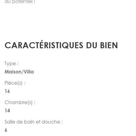
du potentiel !
CARACTÉRISTIQUES DU BIEN
Type :
Maison/Villa
Pièce(s) :
16
Chambre(s) :
14
Salle de bain et douche :
6