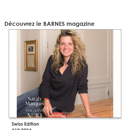
Découvrez le BARNES magazine
Swiss Edition
S