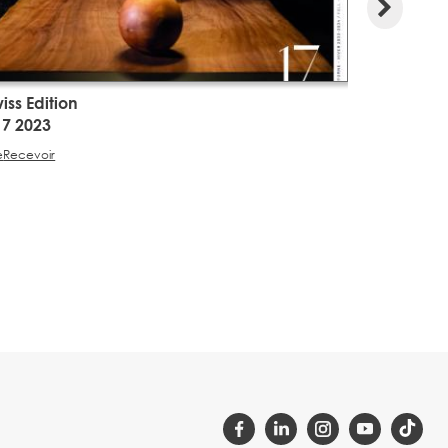
iss Edition
Swiss Edit
17 2023
#16 2023
e
Recevoir
Lire
Recevoir