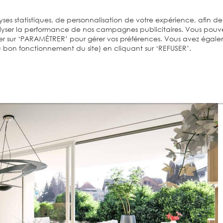
ses statistiques, de personnalisation de votre expérience, afin de
alyser la performance de nos campagnes publicitaires. Vous pouv
er sur ‘PARAMÉTRER’ pour gérer vos préférences. Vous avez égal
 au bon fonctionnement du site) en cliquant sur ‘REFUSER’.