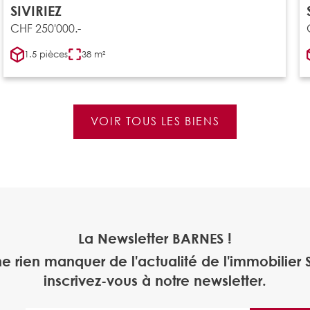
SIVIRIEZ
CHF 250'000.-
1.5 pièces
38 m²
VOIR TOUS LES BIENS
La Newsletter BARNES !
ne rien manquer de l'actualité de l'immobilier S
inscrivez-vous à notre newsletter.