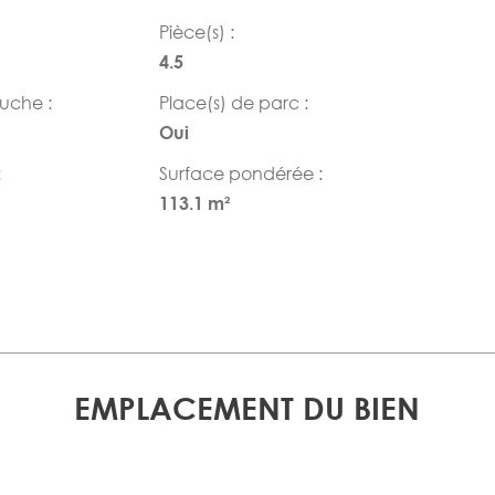
Pièce(s) :
4.5
ouche :
Place(s) de parc :
Oui
:
Surface pondérée :
113.1 m²
EMPLACEMENT DU BIEN