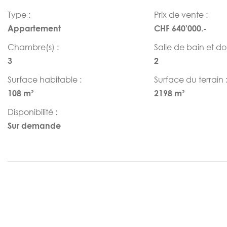
Type :
Prix de vente :
Appartement
CHF 640'000.-
Chambre(s) :
Salle de bain et d
3
2
Surface habitable :
Surface du terrain 
108 m²
2198 m²
Disponibilité :
Sur demande