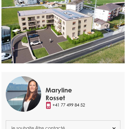
Maryline
Rosset
+41 77 499 84 52