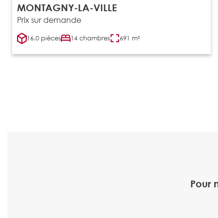
MONTAGNY-LA-VILLE
Prix sur demande
16.0 pièces
14 chambres
691 m²
Pour 