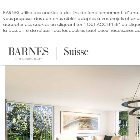
Bienvenue sur BARNES
BARNES utilise des cookies à des fins de fonctionnement, d’analy
vous proposer des contenus ciblés adaptés à vos projets et an
accepter ces cookies en cliquant sur ‘TOUT ACCEPTER’ ou cliqu
la possibilité de refuser tous les cookies (sauf ceux nécessaires