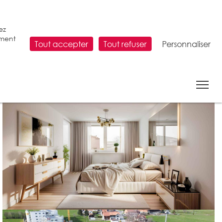
ez
ement
Tout accepter
Tout refuser
Personnaliser