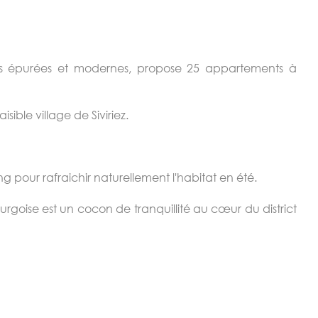
ales épurées et modernes, propose 25 appartements à
ble village de Siviriez.
g pour rafraichir naturellement l'habitat en été.
urgoise est un cocon de tranquillité au cœur du district