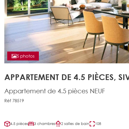
5 photos
APPARTEMENT DE 4.5 PIÈCES, SI
Appartement de 4.5 pièces NEUF
Réf 78519
4.5 pièces
3 chambres
2 salles de bain
108