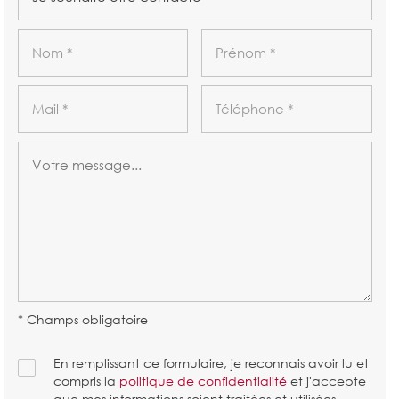
* Champs obligatoire
En remplissant ce formulaire, je reconnais avoir lu et
compris la
politique de confidentialité
et j'accepte
que mes informations soient traitées et utilisées