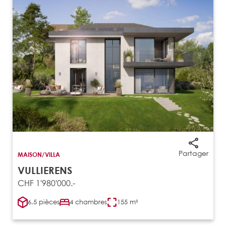
Partager
MAISON/VILLA
VULLIERENS
CHF 1'980'000.-
6.5 pièces
4 chambres
155 m²