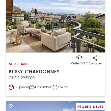
Visite 360°
Partager
APPARTEMENT
BUSSY-CHARDONNEY
CHF 1'295'000.-
5.5 pièces
4 chambres
174 m²
PROJETS NEUFS