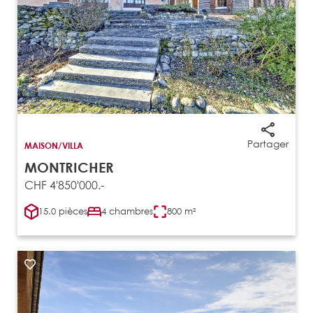
Partager
MAISON/VILLA
MONTRICHER
CHF 4'850'000.-
15.0 pièces
4 chambres
800 m²