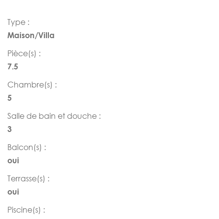
Type :
Maison/Villa
Pièce(s) :
7.5
Chambre(s) :
5
Salle de bain et douche :
3
Balcon(s) :
oui
Terrasse(s) :
oui
Piscine(s) :