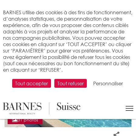
Bienvenue sur BARNES
BARNES utilise des cookies à des fins de fonctionnement,
d’analyses statistiques, de personnalisation de votre
expérience, afin de vous proposer des contenus ciblés
adaptés à vos projets et analyser la performance de
nos campagnes publicitaires. Vous pouvez accepter
ces cookies en cliquant sur ‘TOUT ACCEPTER’ ou cliquer
sur ‘PARAMÉTRER’ pour gérer vos préférences. Vous
avez également la possibilité de refuser tous les cookies
(sauf ceux nécessaires au bon fonctionnement du site)
en cliquant sur ‘REFUSER’.
Tout accepter
Tout refuser
Personnaliser
31 photos