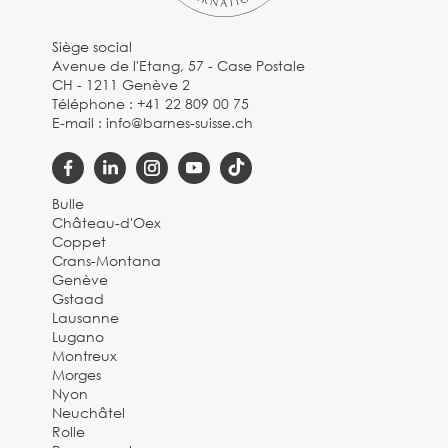
Siège social
Avenue de l'Etang, 57 - Case Postale
CH - 1211 Genève 2
Téléphone :
+41 22 809 00 75
E-mail :
info@barnes-suisse.ch
Bulle
Château-d'Oex
Coppet
Crans-Montana
Genève
Gstaad
Lausanne
Lugano
Montreux
Morges
Nyon
Neuchâtel
Rolle