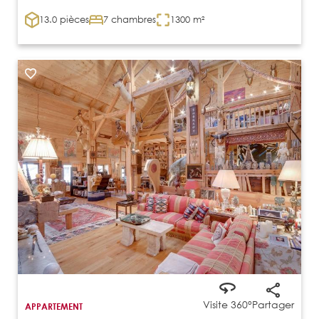
13.0 pièces
7 chambres
1300 m²
Visite 360°
Partager
APPARTEMENT