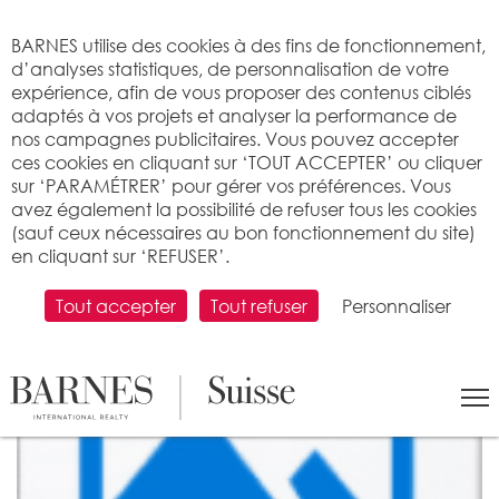
Bienvenue sur BARNES
BARNES utilise des cookies à des fins de fonctionnement,
d’analyses statistiques, de personnalisation de votre
expérience, afin de vous proposer des contenus ciblés
adaptés à vos projets et analyser la performance de
nos campagnes publicitaires. Vous pouvez accepter
ces cookies en cliquant sur ‘TOUT ACCEPTER’ ou cliquer
sur ‘PARAMÉTRER’ pour gérer vos préférences. Vous
avez également la possibilité de refuser tous les cookies
(sauf ceux nécessaires au bon fonctionnement du site)
en cliquant sur ‘REFUSER’.
Tout accepter
Tout refuser
Personnaliser