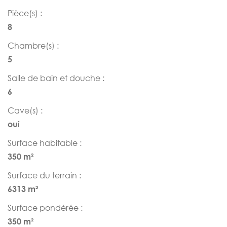
Pièce(s) :
8
Chambre(s) :
5
Salle de bain et douche :
6
Cave(s) :
oui
Surface habitable :
350 m²
Surface du terrain :
6313 m²
Surface pondérée :
350 m²