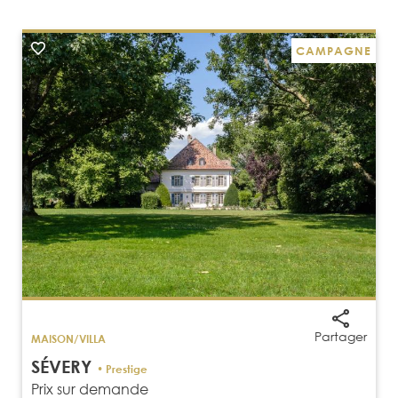
CAMPAGNE
Partager
MAISON/VILLA
SÉVERY
• Prestige
Prix sur demande