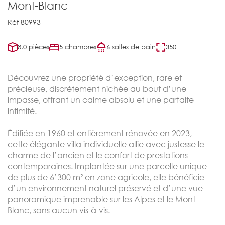
Mont-Blanc
Réf 80993
8.0 pièces
5 chambres
6 salles de bain
350
Découvrez une propriété d’exception, rare et
précieuse, discrètement nichée au bout d’une
impasse, offrant un calme absolu et une parfaite
intimité.
Édifiée en 1960 et entièrement rénovée en 2023,
cette élégante villa individuelle allie avec justesse le
charme de l’ancien et le confort de prestations
contemporaines. Implantée sur une parcelle unique
de plus de 6’300 m² en zone agricole, elle bénéficie
d’un environnement naturel préservé et d’une vue
panoramique imprenable sur les Alpes et le Mont-
Blanc, sans aucun vis-à-vis.