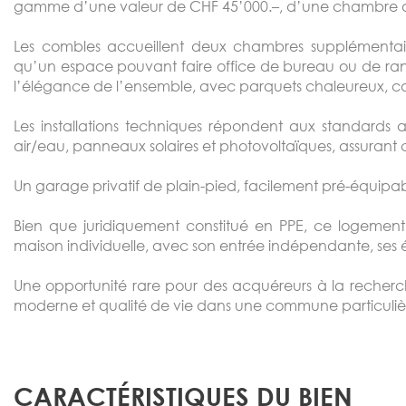
gamme d’une valeur de CHF 45’000.–, d’une chambre ai
Les combles accueillent deux chambres supplémentair
qu’un espace pouvant faire office de bureau ou de ran
l’élégance de l’ensemble, avec parquets chaleureux, c
Les installations techniques répondent aux standards 
air/eau, panneaux solaires et photovoltaïques, assurant 
Un garage privatif de plain-pied, facilement pré-équip
Bien que juridiquement constitué en PPE, ce logemen
maison individuelle, avec son entrée indépendante, ses é
Une opportunité rare pour des acquéreurs à la recherc
moderne et qualité de vie dans une commune particuli
CARACTÉRISTIQUES DU BIEN