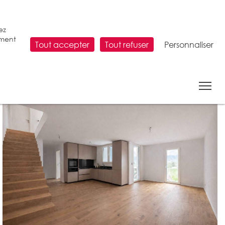
ez
ement
Tout accepter
Tout refuser
Personnaliser