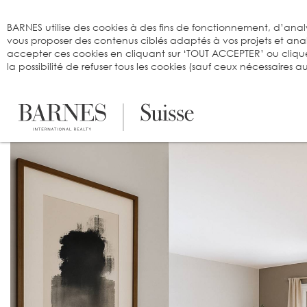
Bienvenue sur BARNES
BARNES utilise des cookies à des fins de fonctionnement, d’analy
vous proposer des contenus ciblés adaptés à vos projets et an
accepter ces cookies en cliquant sur ‘TOUT ACCEPTER’ ou cliqu
la possibilité de refuser tous les cookies (sauf ceux nécessaires