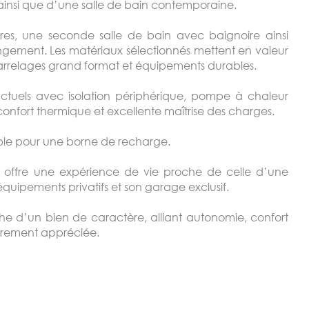
nsi que d’une salle de bain contemporaine.
es, une seconde salle de bain avec baignoire ainsi
gement. Les matériaux sélectionnés mettent en valeur
arrelages grand format et équipements durables.
actuels avec isolation périphérique, pompe à chaleur
confort thermique et excellente maîtrise des charges.
able pour une borne de recharge.
t offre une expérience de vie proche de celle d’une
quipements privatifs et son garage exclusif.
he d’un bien de caractère, alliant autonomie, confort
èrement appréciée.