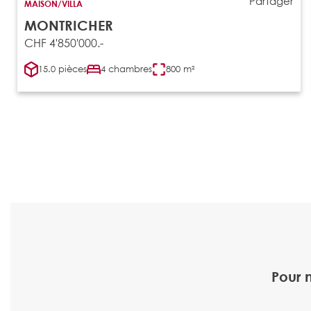
Partager
MAISON/VILLA
MONTRICHER
CHF 4'850'000.-
15.0 pièces
4 chambres
800 m²
Pour 