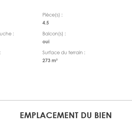
Pièce(s) :
4.5
ouche :
Balcon(s) :
oui
:
Surface du terrain :
273 m²
EMPLACEMENT DU BIEN