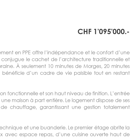
CHF 1'095'000.-
tement en PPE offre l’indépendance et le confort d’une
l conjugue le cachet de l’architecture traditionnelle et
oraine. À seulement 10 minutes de Morges, 20 minutes
 bénéficie d’un cadre de vie paisible tout en restant
ion fonctionnelle et son haut niveau de finition. L’entrée
 une maison à part entière. Le logement dispose de ses
de chauffage, garantissant une gestion totalement
 technique et une buanderie. Le premier étage abrite la
ux avec espace repas, d’une cuisine ouverte haut de