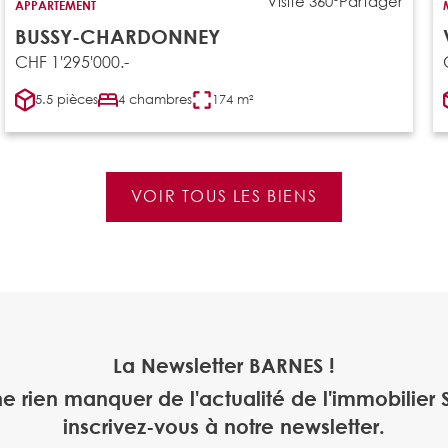
Visite 360°
Partager
APPARTEMENT
BUSSY-CHARDONNEY
CHF 1'295'000.-
5.5 pièces
4 chambres
174 m²
VOIR TOUS LES BIENS
La Newsletter BARNES !
ne rien manquer de l'actualité de l'immobilier S
inscrivez-vous à notre newsletter.