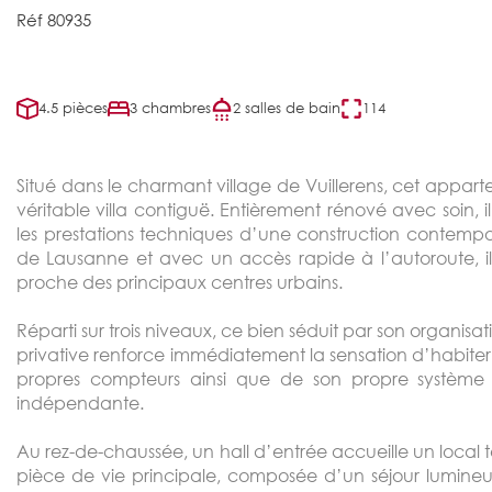
Réf 80935
4.5 pièces
3 chambres
2 salles de bain
114
Situé dans le charmant village de Vuillerens, cet appar
véritable villa contiguë. Entièrement rénové avec soin, i
les prestations techniques d’une construction contemp
de Lausanne et avec un accès rapide à l’autoroute, il
proche des principaux centres urbains.
Réparti sur trois niveaux, ce bien séduit par son organisat
privative renforce immédiatement la sensation d’habiter
propres compteurs ainsi que de son propre système 
indépendante.
Au rez-de-chaussée, un hall d’entrée accueille un local
pièce de vie principale, composée d’un séjour lumine