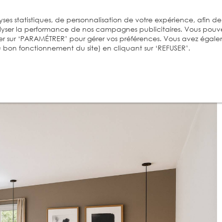
ses statistiques, de personnalisation de votre expérience, afin de
alyser la performance de nos campagnes publicitaires. Vous pouv
er sur ‘PARAMÉTRER’ pour gérer vos préférences. Vous avez égal
 au bon fonctionnement du site) en cliquant sur ‘REFUSER’.