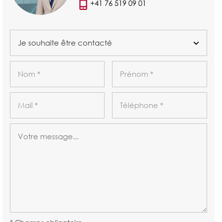
+41 76 519 09 01