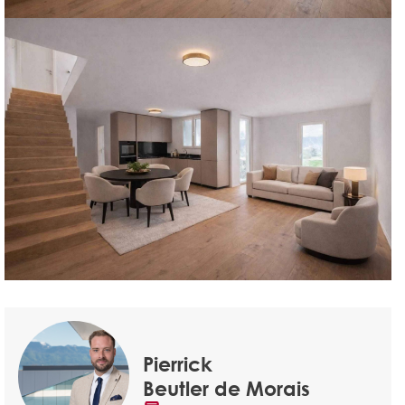
Pierrick
Beutler de Morais