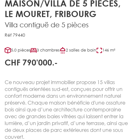
MAISON/VILLA DE 5 PIÈCES,
LE MOURET, FRIBOURG
Villa contiguë de 5 pièces
Réf 79440
5.0 pièces
3 chambres
2 salles de bain
146 m²
CHF 790'000.-
Ce nouveau projet immobilier propose 15 villas
contiguës orientées sud-est, conçues pour offrir un
confort moderne dans un environnement naturel
préservé. Chaque maison bénéficie d'une ossature
bois ainsi que d’une architecture contemporaine
avec de grandes baies vitrées qui laissent entrer la
lumière, d’un jardin privatif, d’une terrasse, ainsi que
de deux places de parc extérieures dont une sous
couvert.