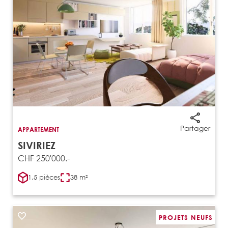
Partager
APPARTEMENT
SIVIRIEZ
CHF 250'000.-
1.5 pièces
38 m²
PROJETS NEUFS