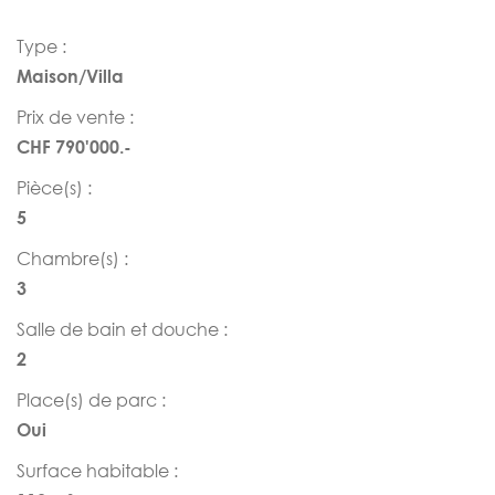
Type :
Maison/Villa
Prix de vente :
CHF 790'000.-
Pièce(s) :
5
Chambre(s) :
3
Salle de bain et douche :
2
Place(s) de parc :
Oui
Surface habitable :