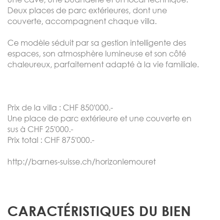
Deux places de parc extérieures, dont une
couverte, accompagnent chaque villa.
Ce modèle séduit par sa gestion intelligente des
espaces, son atmosphère lumineuse et son côté
chaleureux, parfaitement adapté à la vie familiale.
Prix de la villa : CHF 850'000.-
Une place de parc extérieure et une couverte en
sus à CHF 25'000.-
Prix total : CHF 875'000.-
http://barnes-suisse.ch/horizonlemouret
CARACTÉRISTIQUES DU BIEN