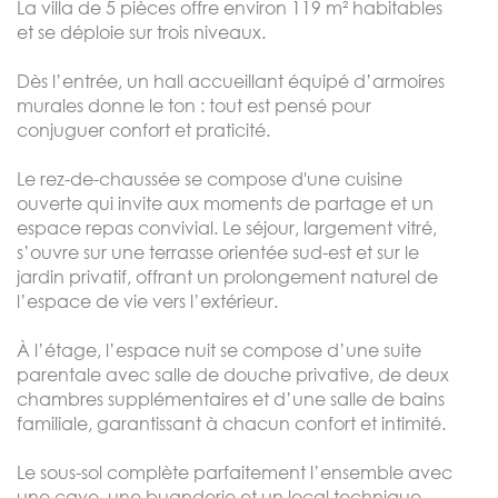
La villa de 5 pièces offre environ 119 m² habitables
et se déploie sur trois niveaux.
Dès l’entrée, un hall accueillant équipé d’armoires
murales donne le ton : tout est pensé pour
conjuguer confort et praticité.
Le rez-de-chaussée se compose d'une cuisine
ouverte qui invite aux moments de partage et un
espace repas convivial. Le séjour, largement vitré,
s’ouvre sur une terrasse orientée sud-est et sur le
jardin privatif, offrant un prolongement naturel de
l’espace de vie vers l’extérieur.
À l’étage, l’espace nuit se compose d’une suite
parentale avec salle de douche privative, de deux
chambres supplémentaires et d’une salle de bains
familiale, garantissant à chacun confort et intimité.
Le sous-sol complète parfaitement l’ensemble avec
une cave, une buanderie et un local technique.