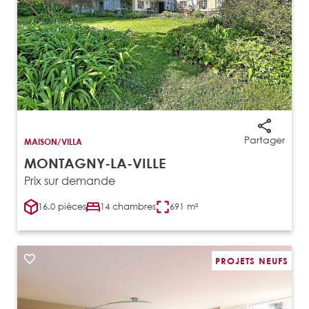
Partager
MAISON/VILLA
MONTAGNY-LA-VILLE
Prix sur demande
16.0 pièces
14 chambres
691 m²
PROJETS NEUFS