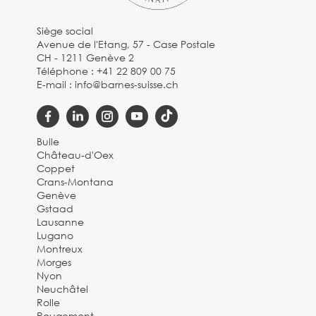
Siège social
Avenue de l'Etang, 57 - Case Postale
CH - 1211 Genève 2
Téléphone :
+41 22 809 00 75
E-mail :
info@barnes-suisse.ch
Bulle
Château-d'Oex
Coppet
Crans-Montana
Genève
Gstaad
Lausanne
Lugano
Montreux
Morges
Nyon
Neuchâtel
Rolle
Rougemont