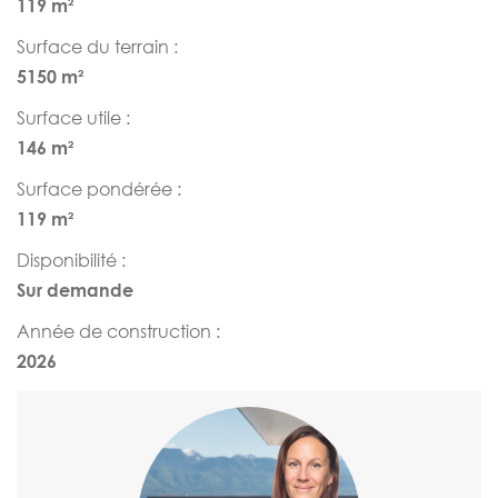
119 m²
Surface du terrain :
5150 m²
Surface utile :
146 m²
Surface pondérée :
119 m²
Disponibilité :
Sur demande
Année de construction :
2026