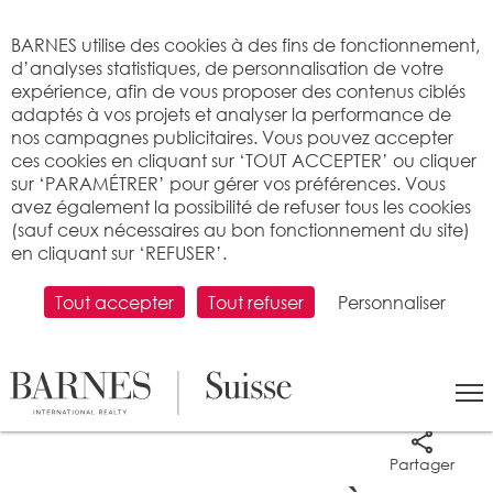
Bienvenue sur BARNES
BARNES utilise des cookies à des fins de fonctionnement,
d’analyses statistiques, de personnalisation de votre
expérience, afin de vous proposer des contenus ciblés
adaptés à vos projets et analyser la performance de
nos campagnes publicitaires. Vous pouvez accepter
ces cookies en cliquant sur ‘TOUT ACCEPTER’ ou cliquer
sur ‘PARAMÉTRER’ pour gérer vos préférences. Vous
avez également la possibilité de refuser tous les cookies
(sauf ceux nécessaires au bon fonctionnement du site)
en cliquant sur ‘REFUSER’.
Tout accepter
Tout refuser
Personnaliser
7 photos
Partager