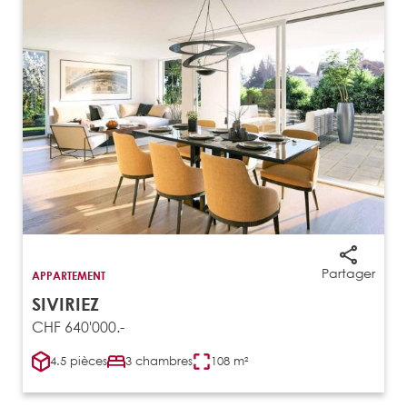
Partager
APPARTEMENT
SIVIRIEZ
CHF 640'000.-
4.5 pièces
3 chambres
108 m²