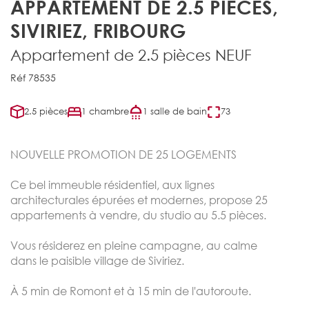
APPARTEMENT DE 2.5 PIÈCES,
SIVIRIEZ, FRIBOURG
Appartement de 2.5 pièces NEUF
Réf 78535
2.5 pièces
1 chambre
1 salle de bain
73
NOUVELLE PROMOTION DE 25 LOGEMENTS
Ce bel immeuble résidentiel, aux lignes
architecturales épurées et modernes, propose 25
appartements à vendre, du studio au 5.5 pièces.
Vous résiderez en pleine campagne, au calme
dans le paisible village de Siviriez.
À 5 min de Romont et à 15 min de l'autoroute.