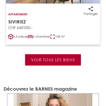
Partager
APPARTEMENT
SIVIRIEZ
CHF 640'000.-
4.5 pièces
3 chambres
108 m²
VOIR TOUS LES BIENS
Découvrez le BARNES magazine