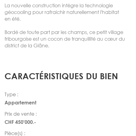
La nouvelle construction intègre la technologie
géocooling pour rafraichir naturellement l'habitat
en été.
Bordé de toute part par les champs, ce petit village
fribourgoise est un cocon de tranquillité au cœur du
district de la Glâne.
CARACTÉRISTIQUES DU BIEN
Type :
Appartement
Prix de vente :
CHF 450'000.-
Pièce(s) :