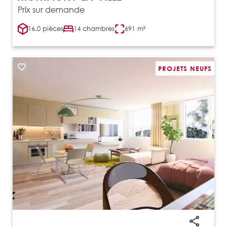
Prix sur demande
16.0 pièces
14 chambres
691 m²
PROJETS NEUFS