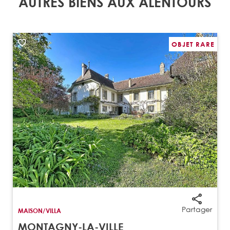
AUTRES BIENS AUX ALENTOURS
OBJET RARE
Partager
MAISON/VILLA
MONTAGNY-LA-VILLE