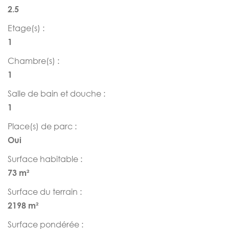
2.5
Etage(s) :
1
Chambre(s) :
1
Salle de bain et douche :
1
Place(s) de parc :
Oui
Surface habitable :
73 m²
Surface du terrain :
2198 m²
Surface pondérée :