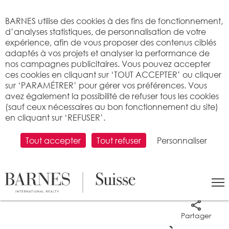
Bienvenue sur BARNES
BARNES utilise des cookies à des fins de fonctionnement,
d’analyses statistiques, de personnalisation de votre
expérience, afin de vous proposer des contenus ciblés
adaptés à vos projets et analyser la performance de
nos campagnes publicitaires. Vous pouvez accepter
ces cookies en cliquant sur ‘TOUT ACCEPTER’ ou cliquer
sur ‘PARAMÉTRER’ pour gérer vos préférences. Vous
avez également la possibilité de refuser tous les cookies
(sauf ceux nécessaires au bon fonctionnement du site)
en cliquant sur ‘REFUSER’.
Tout accepter
Tout refuser
Personnaliser
5 photos
Partager