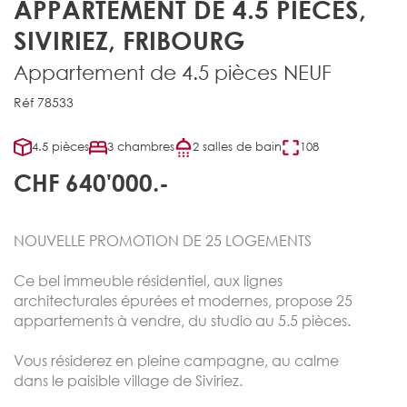
APPARTEMENT DE 4.5 PIÈCES,
SIVIRIEZ, FRIBOURG
Appartement de 4.5 pièces NEUF
Réf 78533
4.5 pièces
3 chambres
2 salles de bain
108
CHF 640'000.-
NOUVELLE PROMOTION DE 25 LOGEMENTS
Ce bel immeuble résidentiel, aux lignes
architecturales épurées et modernes, propose 25
appartements à vendre, du studio au 5.5 pièces.
Vous résiderez en pleine campagne, au calme
dans le paisible village de Siviriez.