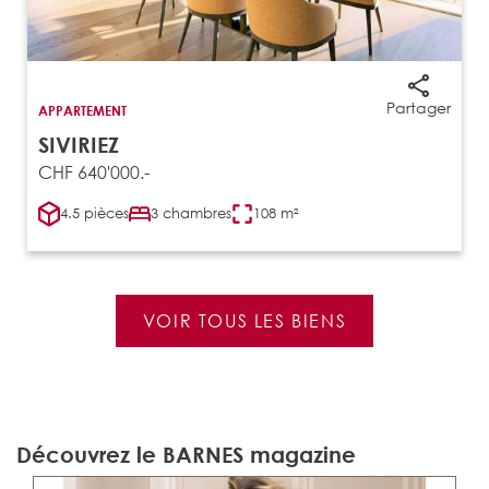
Partager
APPARTEMENT
SIVIRIEZ
CHF 640'000.-
4.5 pièces
3 chambres
108 m²
VOIR TOUS LES BIENS
Découvrez le BARNES magazine