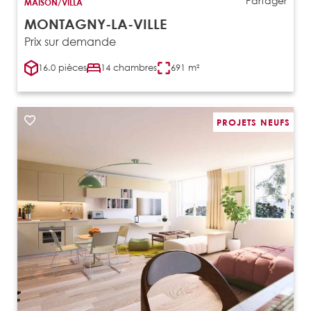
Partager
MAISON/VILLA
MONTAGNY-LA-VILLE
Prix sur demande
16.0 pièces
14 chambres
691 m²
PROJETS NEUFS