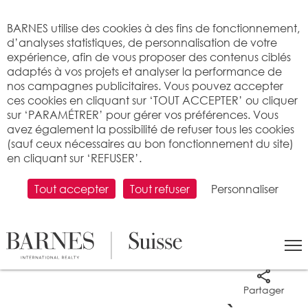
Bienvenue sur BARNES
BARNES utilise des cookies à des fins de fonctionnement,
d’analyses statistiques, de personnalisation de votre
expérience, afin de vous proposer des contenus ciblés
adaptés à vos projets et analyser la performance de
nos campagnes publicitaires. Vous pouvez accepter
ces cookies en cliquant sur ‘TOUT ACCEPTER’ ou cliquer
sur ‘PARAMÉTRER’ pour gérer vos préférences. Vous
avez également la possibilité de refuser tous les cookies
(sauf ceux nécessaires au bon fonctionnement du site)
en cliquant sur ‘REFUSER’.
Tout accepter
Tout refuser
Personnaliser
5 photos
Partager