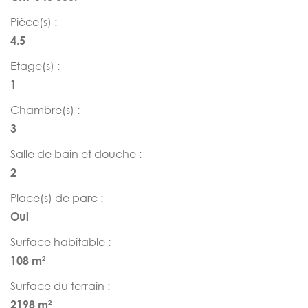
Pièce(s) :
4.5
Etage(s) :
1
Chambre(s) :
3
Salle de bain et douche :
2
Place(s) de parc :
Oui
Surface habitable :
108 m²
Surface du terrain :
2198 m²