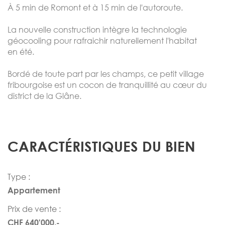
À 5 min de Romont et à 15 min de l'autoroute.
La nouvelle construction intègre la technologie
géocooling pour rafraichir naturellement l'habitat
en été.
Bordé de toute part par les champs, ce petit village
fribourgoise est un cocon de tranquillité au cœur du
district de la Glâne.
CARACTÉRISTIQUES DU BIEN
Type :
Appartement
Prix de vente :
CHF 640'000.-