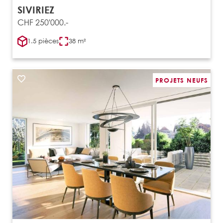
SIVIRIEZ
CHF 250'000.-
1.5 pièces
38 m²
PROJETS NEUFS