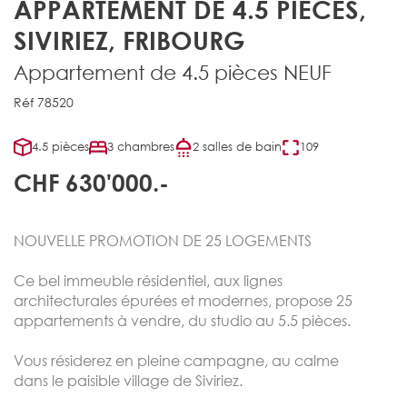
APPARTEMENT DE 4.5 PIÈCES,
SIVIRIEZ, FRIBOURG
Appartement de 4.5 pièces NEUF
Réf 78520
4.5 pièces
3 chambres
2 salles de bain
109
CHF 630'000.-
NOUVELLE PROMOTION DE 25 LOGEMENTS
Ce bel immeuble résidentiel, aux lignes
architecturales épurées et modernes, propose 25
appartements à vendre, du studio au 5.5 pièces.
Vous résiderez en pleine campagne, au calme
dans le paisible village de Siviriez.