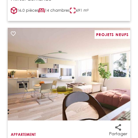
16.0 pièces
14 chambres
691 m²
PROJETS NEUFS
Partager
APPARTEMENT