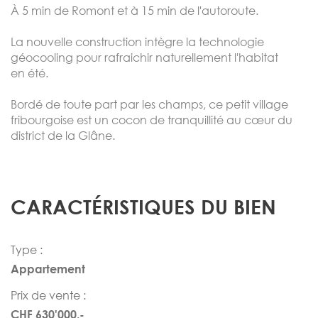
À 5 min de Romont et à 15 min de l'autoroute.
La nouvelle construction intègre la technologie
géocooling pour rafraichir naturellement l'habitat
en été.
Bordé de toute part par les champs, ce petit village
fribourgoise est un cocon de tranquillité au cœur du
district de la Glâne.
CARACTÉRISTIQUES DU BIEN
Type :
Appartement
Prix de vente :
CHF 630'000.-