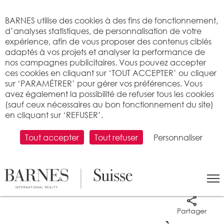
Bienvenue sur BARNES
BARNES utilise des cookies à des fins de fonctionnement,
d’analyses statistiques, de personnalisation de votre
expérience, afin de vous proposer des contenus ciblés
adaptés à vos projets et analyser la performance de
nos campagnes publicitaires. Vous pouvez accepter
ces cookies en cliquant sur ‘TOUT ACCEPTER’ ou cliquer
sur ‘PARAMÉTRER’ pour gérer vos préférences. Vous
avez également la possibilité de refuser tous les cookies
(sauf ceux nécessaires au bon fonctionnement du site)
en cliquant sur ‘REFUSER’.
Tout accepter
Tout refuser
Personnaliser
5 photos
Partager