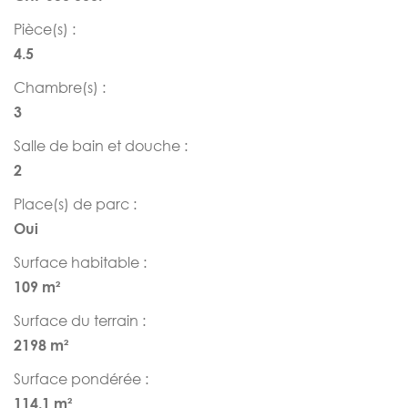
Pièce(s) :
4.5
Chambre(s) :
3
Salle de bain et douche :
2
Place(s) de parc :
Oui
Surface habitable :
109 m²
Surface du terrain :
2198 m²
Surface pondérée :
114.1 m²