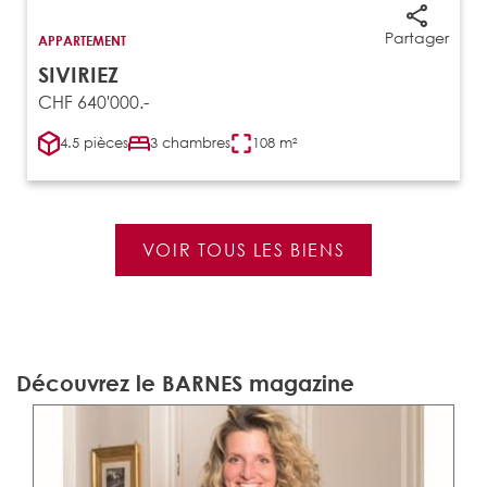
Partager
APPARTEMENT
SIVIRIEZ
CHF 640'000.-
4.5 pièces
3 chambres
108 m²
VOIR TOUS LES BIENS
Découvrez le BARNES magazine