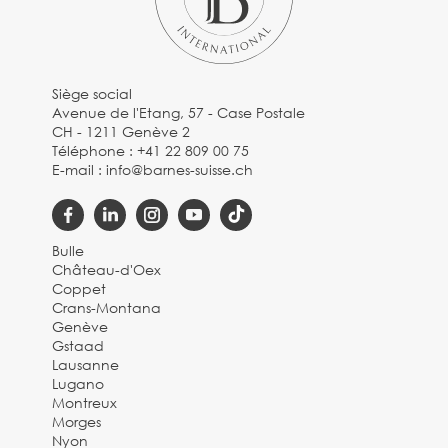
Siège social
Avenue de l'Etang, 57 - Case Postale
CH - 1211 Genève 2
Téléphone :
+41 22 809 00 75
E-mail :
info@barnes-suisse.ch
Bulle
Château-d'Oex
Coppet
Crans-Montana
Genève
Gstaad
Lausanne
Lugano
Montreux
Morges
Nyon