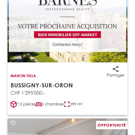
Partager
MAISON/VILLA
BUSSIGNY-SUR-ORON
CHF 1'295'000.-
7.5 pièces
5 chambres
299 m²
OPPORTUNITÉ