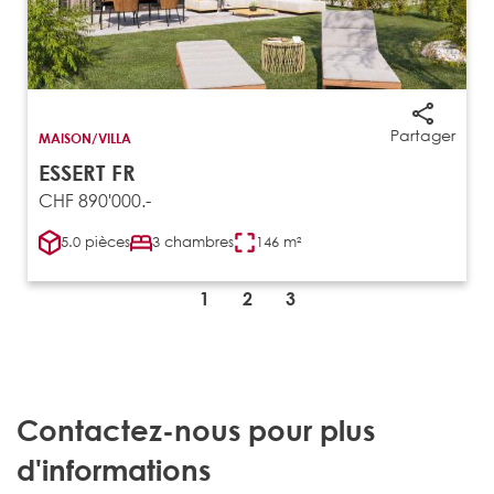
Partager
MAISON/VILLA
ESSERT FR
CHF 890'000.-
5.0 pièces
3 chambres
146 m²
1
2
3
Contactez-nous pour plus
d'informations