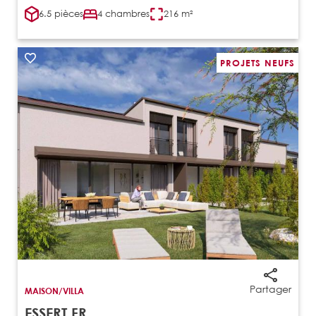
6.5 pièces
4 chambres
216 m²
PROJETS NEUFS
Partager
MAISON/VILLA
ESSERT FR