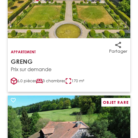
Partager
APPARTEMENT
GRENG
Prix sur demande
6.0 pièces
3 chambres
170 m²
OBJET RARE