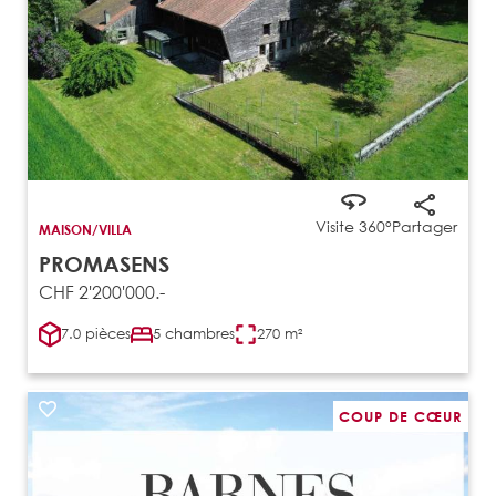
Visite 360°
Partager
MAISON/VILLA
PROMASENS
CHF 2'200'000.-
7.0 pièces
5 chambres
270 m²
COUP DE CŒUR