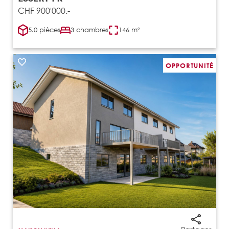
CHF 900'000.-
5.0 pièces
3 chambres
146 m²
OPPORTUNITÉ