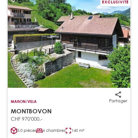
EXCLUSIVITÉ
Partager
MAISON/VILLA
MONTBOVON
CHF 970'000.-
5.0 pièces
4 chambres
140 m²