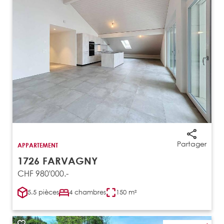
Partager
APPARTEMENT
1726 FARVAGNY
CHF 980'000.-
5.5 pièces
4 chambres
150 m²