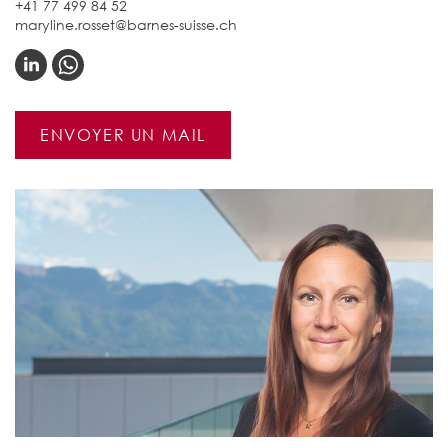
+41 77 499 84 52
maryline.rosset@barnes-suisse.ch
ENVOYER UN MAIL