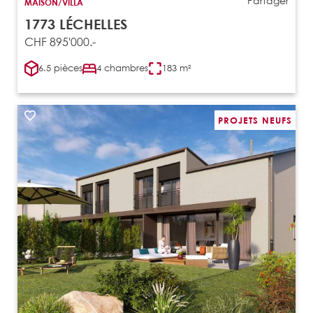
Partager
MAISON/VILLA
1773 LÉCHELLES
CHF 895'000.-
6.5 pièces
4 chambres
183 m²
PROJETS NEUFS