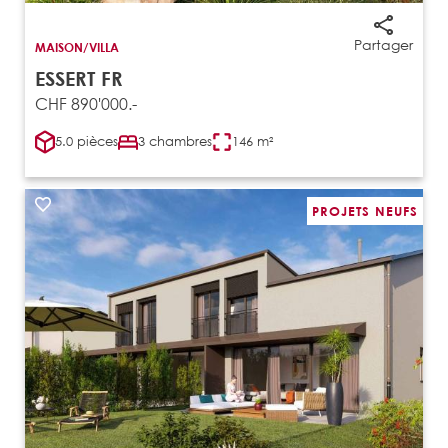
Partager
MAISON/VILLA
ESSERT FR
CHF 890'000.-
5.0 pièces
3 chambres
146 m²
PROJETS NEUFS