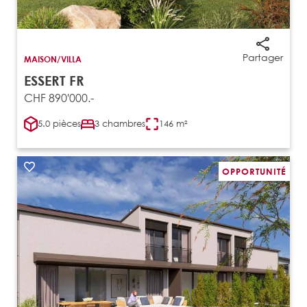
Partager
MAISON/VILLA
ESSERT FR
CHF 890'000.-
5.0 pièces
3 chambres
146 m²
OPPORTUNITÉ