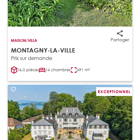
Partager
MAISON/VILLA
MONTAGNY-LA-VILLE
Prix sur demande
16.0 pièces
14 chambres
691 m²
EXCEPTIONNEL