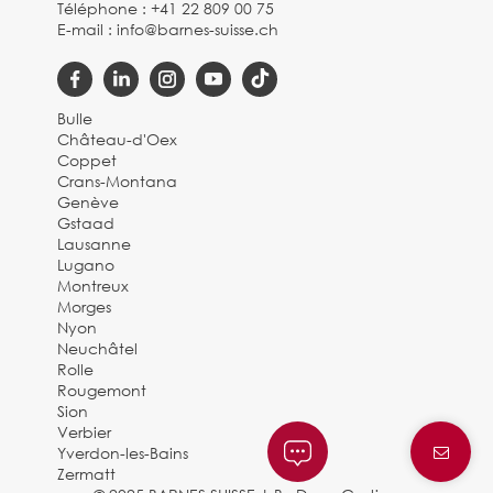
Téléphone :
+41 22 809 00 75
E-mail :
info@barnes-suisse.ch
Bulle
Château-d'Oex
Coppet
Crans-Montana
Genève
Gstaad
Lausanne
Lugano
Montreux
Morges
Nyon
Neuchâtel
Rolle
Rougemont
Sion
Verbier
Yverdon-les-Bains
Zermatt