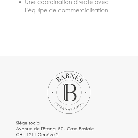
Une coordination directe avec
l’équipe de commercialisation
Siège social
Avenue de l'Etang, 57 - Case Postale
CH - 1211 Genève 2