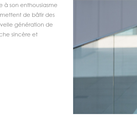
e à son enthousiasme
ermettent de bâtir des
uvelle génération de
oche sincère et