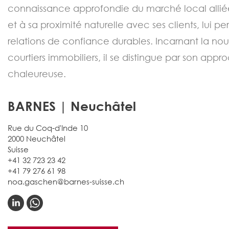
connaissance approfondie du marché local allié
et à sa proximité naturelle avec ses clients, lui p
relations de confiance durables. Incarnant la no
courtiers immobiliers, il se distingue par son appr
chaleureuse.
BARNES | Neuchâtel
Rue du Coq-d'Inde 10
2000 Neuchâtel
Suisse
+41 32 723 23 42
+41 79 276 61 98
noa.gaschen@barnes-suisse.ch