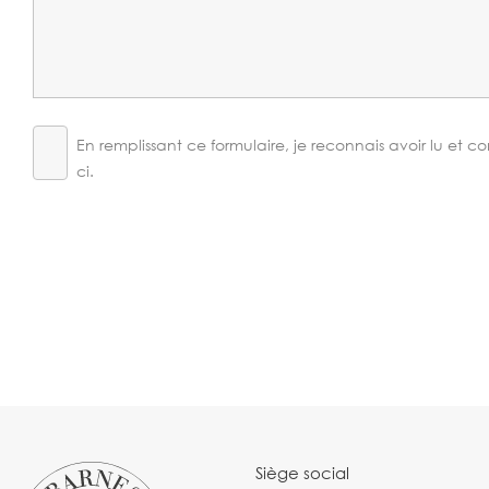
En remplissant ce formulaire, je reconnais avoir lu et c
ci.
Siège social