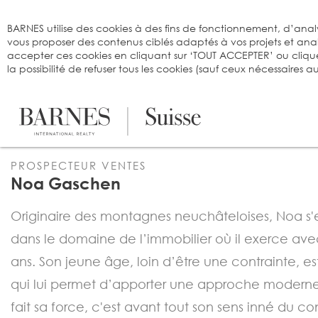
Bienvenue sur BARNES
BARNES utilise des cookies à des fins de fonctionnement, d’analy
vous proposer des contenus ciblés adaptés à vos projets et an
accepter ces cookies en cliquant sur ‘TOUT ACCEPTER’ ou cliqu
la possibilité de refuser tous les cookies (sauf ceux nécessaires
PROSPECTEUR VENTES
Noa Gaschen
Originaire des montagnes neuchâteloises, Noa s'
dans le domaine de l’immobilier où il exerce ave
ans. Son jeune âge, loin d’être une contrainte, es
qui lui permet d’apporter une approche modern
fait sa force, c'est avant tout son sens inné du c