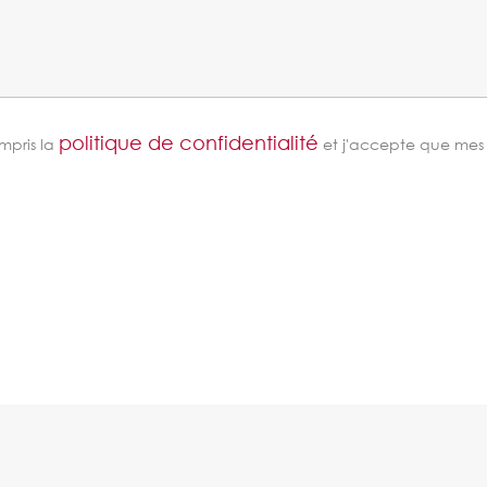
politique de confidentialité
ompris la
et j'accepte que mes i