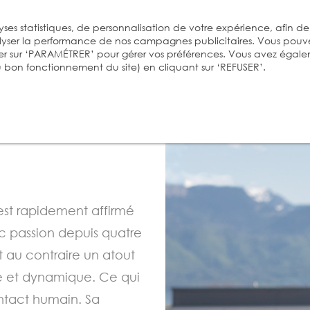
ses statistiques, de personnalisation de votre expérience, afin de
alyser la performance de nos campagnes publicitaires. Vous pouv
er sur ‘PARAMÉTRER’ pour gérer vos préférences. Vous avez égal
 au bon fonctionnement du site) en cliquant sur ‘REFUSER’.
est rapidement affirmé
c passion depuis quatre
t au contraire un atout
e et dynamique. Ce qui
ontact humain. Sa