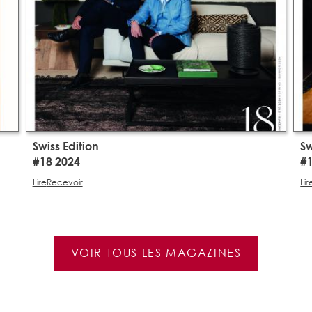
Swiss Edition
Sw
#18 2024
#
Lire
Recevoir
Lir
VOIR TOUS LES MAGAZINES