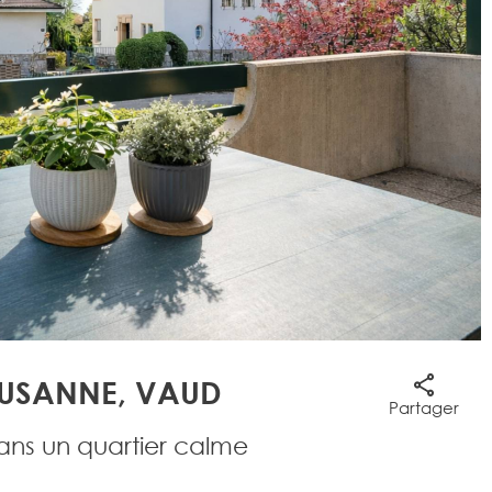
LAUSANNE, VAUD
Partager
ans un quartier calme