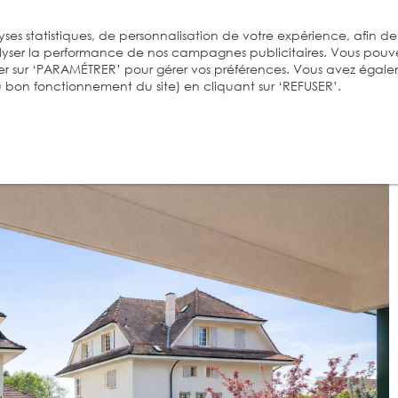
ses statistiques, de personnalisation de votre expérience, afin de
alyser la performance de nos campagnes publicitaires. Vous pouv
er sur ‘PARAMÉTRER’ pour gérer vos préférences. Vous avez égal
 au bon fonctionnement du site) en cliquant sur ‘REFUSER’.