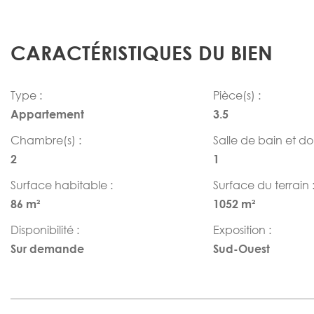
CARACTÉRISTIQUES DU BIEN
Type :
Pièce(s) :
Appartement
3.5
Chambre(s) :
Salle de bain et d
2
1
Surface habitable :
Surface du terrain 
86 m²
1052 m²
Disponibilité :
Exposition :
Sur demande
Sud-Ouest