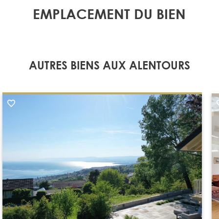
EMPLACEMENT DU BIEN
AUTRES BIENS AUX ALENTOURS