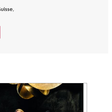
uisse,