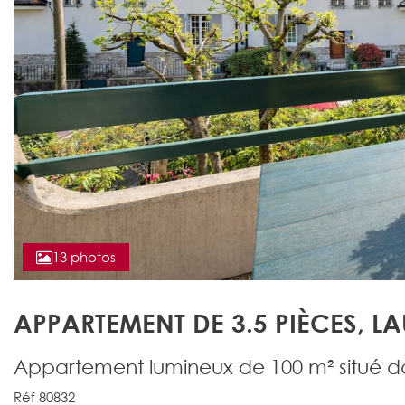
13 photos
APPARTEMENT DE 3.5 PIÈCES, 
Appartement lumineux de 100 m² situé d
Réf 80832