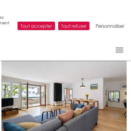
ez
ement
Tout accepter
Tout refuser
Personnaliser