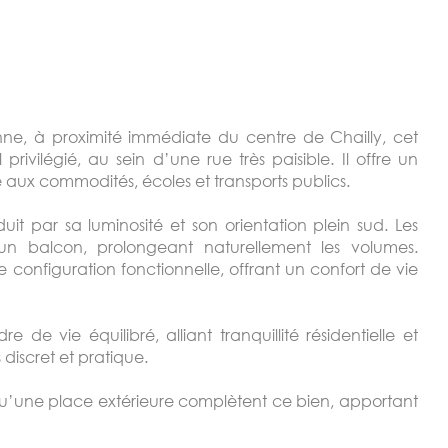
anne, à proximité immédiate du centre de Chailly, cet
ivilégié, au sein d’une rue très paisible. Il offre un
 aux commodités, écoles et transports publics.
it par sa luminosité et son orientation plein sud. Les
un balcon, prolongeant naturellement les volumes.
 configuration fonctionnelle, offrant un confort de vie
de vie équilibré, alliant tranquillité résidentielle et
 discret et pratique.
qu’une place extérieure complètent ce bien, apportant