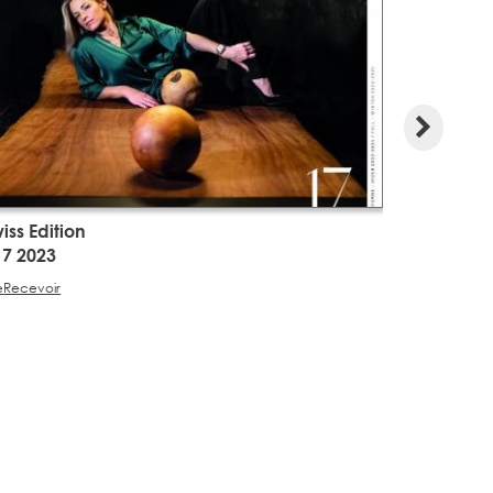
iss Edition
Swiss Edit
17 2023
#16 2023
e
Recevoir
Lire
Recevoir