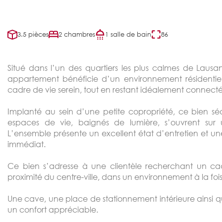
3.5 pièces
2 chambres
1 salle de bain
86
Situé dans l’un des quartiers les plus calmes de Laus
appartement bénéficie d’un environnement résidentiel pr
cadre de vie serein, tout en restant idéalement connecté
Implanté au sein d’une petite copropriété, ce bien sédu
espaces de vie, baignés de lumière, s’ouvrent sur 
L’ensemble présente un excellent état d’entretien et une
immédiat.
Ce bien s’adresse à une clientèle recherchant un cadre 
proximité du centre-ville, dans un environnement à la fois
Une cave, une place de stationnement intérieure ainsi 
un confort appréciable.