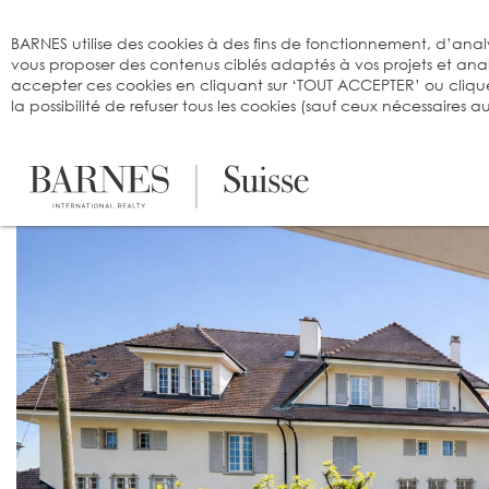
Bienvenue sur BARNES
BARNES utilise des cookies à des fins de fonctionnement, d’analy
vous proposer des contenus ciblés adaptés à vos projets et an
accepter ces cookies en cliquant sur ‘TOUT ACCEPTER’ ou cliqu
la possibilité de refuser tous les cookies (sauf ceux nécessaires