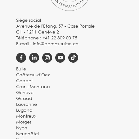
Siège social
Avenue de l'Etang, 57 - Case Postale
CH - 1211 Genève 2
Téléphone :
+41 22 809 00 75
E-mail :
info@barnes-suisse.ch
Bulle
Château-d'Oex
Coppet
Crans-Montana
Genève
Gstaad
Lausanne
Lugano
Montreux
Morges
Nyon
Neuchâtel