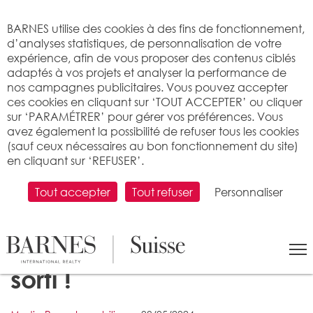
Bienvenue sur BARNES
BARNES utilise des cookies à des fins de fonctionnement,
d’analyses statistiques, de personnalisation de votre
expérience, afin de vous proposer des contenus ciblés
adaptés à vos projets et analyser la performance de
nos campagnes publicitaires. Vous pouvez accepter
ces cookies en cliquant sur ‘TOUT ACCEPTER’ ou cliquer
sur ‘PARAMÉTRER’ pour gérer vos préférences. Vous
avez également la possibilité de refuser tous les cookies
(sauf ceux nécessaires au bon fonctionnement du site)
en cliquant sur ‘REFUSER’.
Tout accepter
Tout refuser
Personnaliser
Le BARNES Magazine
Printemps-Été 2024 est
sorti !