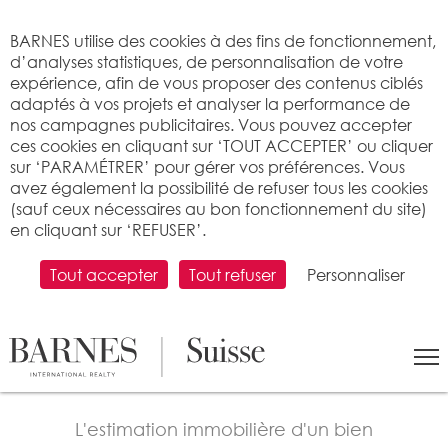
Bienvenue sur BARNES
BARNES utilise des cookies à des fins de fonctionnement,
d’analyses statistiques, de personnalisation de votre
expérience, afin de vous proposer des contenus ciblés
adaptés à vos projets et analyser la performance de
nos campagnes publicitaires. Vous pouvez accepter
ces cookies en cliquant sur ‘TOUT ACCEPTER’ ou cliquer
sur ‘PARAMÉTRER’ pour gérer vos préférences. Vous
avez également la possibilité de refuser tous les cookies
(sauf ceux nécessaires au bon fonctionnement du site)
PARLEZ DE VOTRE BIEN
en cliquant sur ‘REFUSER’.
AVEC UN EXPERT BARNES,
Tout accepter
Tout refuser
Personnaliser
EN VISIO, DEPUIS CHEZ
VOUS
L'estimation immobilière d'un bien