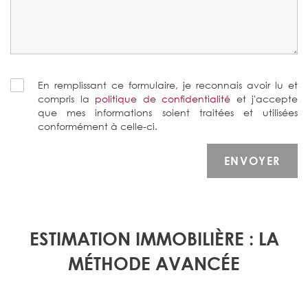
En remplissant ce formulaire, je reconnais avoir lu et
compris la
politique de confidentialité
et j'accepte
que mes informations soient traitées et utilisées
conformément à celle-ci.
ESTIMATION IMMOBILI
È
RE : LA
M
É
THODE AVANC
É
E