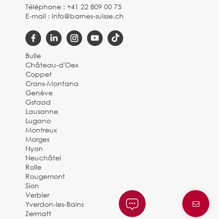
Téléphone :
+41 22 809 00 75
E-mail :
info@barnes-suisse.ch
Bulle
Château-d'Oex
Coppet
Crans-Montana
Genève
Gstaad
Lausanne
Lugano
Montreux
Morges
Nyon
Neuchâtel
Rolle
Rougemont
Sion
Verbier
Yverdon-les-Bains
Zermatt