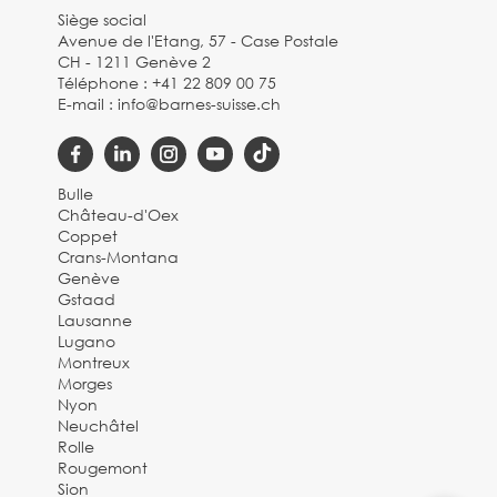
Siège social
Avenue de l'Etang, 57 - Case Postale
CH - 1211 Genève 2
Téléphone :
+41 22 809 00 75
E-mail :
info@barnes-suisse.ch
Bulle
Château-d'Oex
Coppet
Crans-Montana
Genève
Gstaad
Lausanne
Lugano
Montreux
Morges
Nyon
Neuchâtel
Rolle
Rougemont
Sion