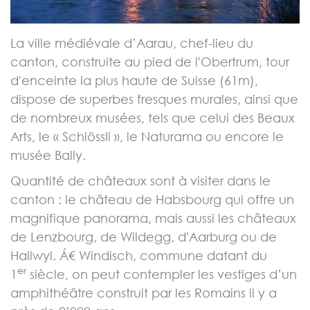
La ville médiévale d’Aarau, chef-lieu du
canton, construite au pied de l'Obertrum, tour
d'enceinte la plus haute de Suisse (61m),
dispose de superbes fresques murales, ainsi que
de nombreux musées, tels que celui des Beaux
Arts, le « Schlössli », le Naturama ou encore le
musée Bally.
Quantité de châteaux sont à visiter dans le
canton : le château de Habsbourg qui offre un
magnifique panorama, mais aussi les châteaux
de Lenzbourg, de Wildegg, d'Aarburg ou de
Hallwyl. Á€ Windisch, commune datant du
er
1
siècle, on peut contempler les vestiges d’un
amphithéâtre construit par les Romains il y a