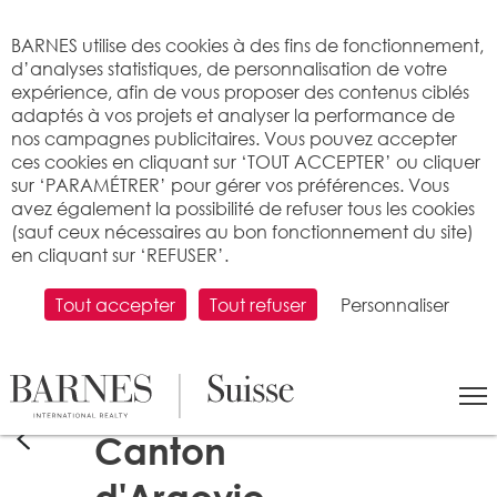
Bienvenue sur BARNES
BARNES utilise des cookies à des fins de fonctionnement,
d’analyses statistiques, de personnalisation de votre
expérience, afin de vous proposer des contenus ciblés
adaptés à vos projets et analyser la performance de
nos campagnes publicitaires. Vous pouvez accepter
ces cookies en cliquant sur ‘TOUT ACCEPTER’ ou cliquer
sur ‘PARAMÉTRER’ pour gérer vos préférences. Vous
avez également la possibilité de refuser tous les cookies
(sauf ceux nécessaires au bon fonctionnement du site)
en cliquant sur ‘REFUSER’.
Tout accepter
Tout refuser
Personnaliser
Canton
d'Argovie