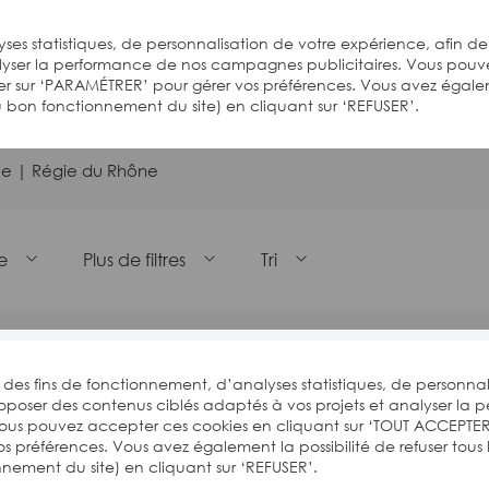
ses statistiques, de personnalisation de votre expérience, afin de
alyser la performance de nos campagnes publicitaires. Vous pouv
er sur ‘PARAMÉTRER’ pour gérer vos préférences. Vous avez égal
 au bon fonctionnement du site) en cliquant sur ‘REFUSER’.
ce | Régie du Rhône
e
Plus de filtres
Tri