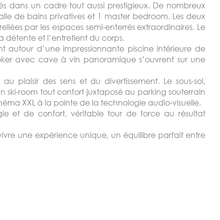
ités dans un cadre tout aussi prestigieux. De nombreux
e de bains privatives et 1 master bedroom. Les deux
reliées par les espaces semi-enterrés extraordinaires. Le
 détente et l’entretient du corps.
ent autour d’une impressionnante piscine intérieure de
poker avec cave à vin panoramique s’ouvrent sur une
u plaisir des sens et du divertissement. Le sous-sol,
 ski-room tout confort juxtaposé au parking souterrain
inéma XXL à la pointe de la technologie audio-visuelle.
ie et de confort, véritable tour de force au résultat
vivre une expérience unique, un équilibre parfait entre