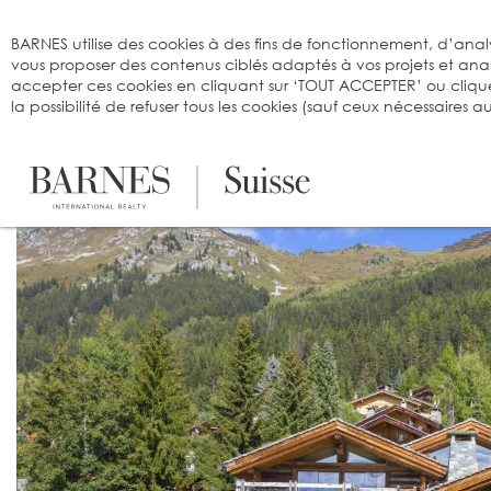
Bienvenue sur BARNES
BARNES utilise des cookies à des fins de fonctionnement, d’analy
vous proposer des contenus ciblés adaptés à vos projets et an
accepter ces cookies en cliquant sur ‘TOUT ACCEPTER’ ou cliqu
la possibilité de refuser tous les cookies (sauf ceux nécessaires