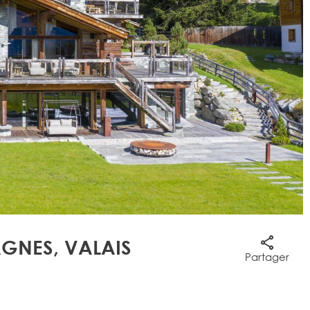
AGNES, VALAIS
Partager