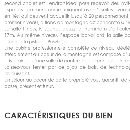
second chalet est l’endroit idéal pour recevoir des inv
espaces communs communiquent avec 2 suites avec sall
entités, qui peuvent accueillir jusqu’à 20 personnes sont 
premier niveau, à flanc de montagne est concentré sur la
La salle fitness, le sauna, jacuzzi et hammam s’articul
17m. Au même niveau, l’espace bar-billard, la salle 
étonnante piste de Bowling.
Une cuisine professionnelle complète ce niveau dédié a
littéralement au coeur de la montagne est composé d’un
privé, ainsi qu’une salle de conférence et une salle de c
Laissez-vous tenter par ce bijou de bois, de technolog
éblouissant.
Un séjour au coeur de cette propriété vous garantit de 
passé, présent et futur.
CARACTÉRISTIQUES DU BIEN