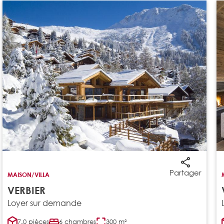
Partager
MAISON/VILLA
VERBIER
Loyer sur demande
7.0 pièces
6 chambres
300 m²