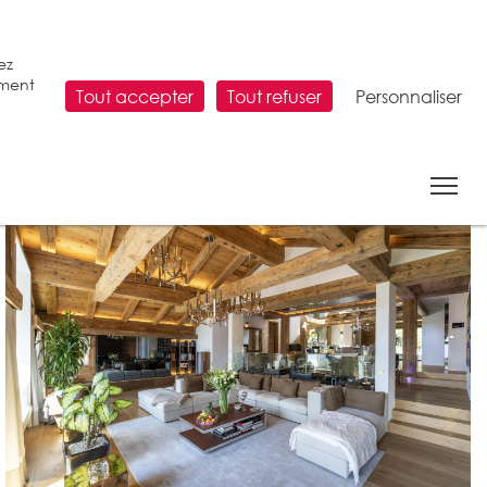
ez
ement
Tout accepter
Tout refuser
Personnaliser