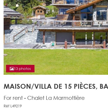
13 photos
MAISON/VILLA DE 15 PIÈCES, B
For rent - Chalet La Marmottière
Réf L49219