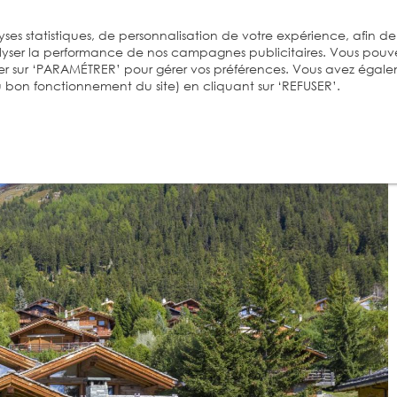
ses statistiques, de personnalisation de votre expérience, afin de
alyser la performance de nos campagnes publicitaires. Vous pouv
er sur ‘PARAMÉTRER’ pour gérer vos préférences. Vous avez égal
 au bon fonctionnement du site) en cliquant sur ‘REFUSER’.