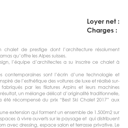
Loyer net :
Charges :
 chalet de prestige dont l’architecture résolument
as qu’offre les Alpes suisses.
ign, l’équipe d’architectes a su inscrire ce chalet à
es contemporaines sont l’écrin d’une technologie et
iré de l’esthétique des voitures de luxe et réalisé sur-
 fabriqués par les filatures Arpins et leurs machines
ésultat, un mélange délicat d’originalité traditionnelle,
a été récompensé du prix “Best Ski Chalet 2017” aux
.
’une extension qui forment un ensemble de 1.500m2 sur
spaces à vivre ouverts sur le paysage et qui distribuent
om avec dressing, espace salon et terrasse privative. Le