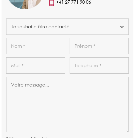
+41 27 771 90 06