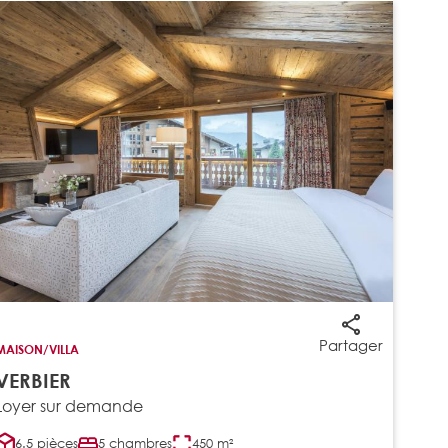
Partager
MAISON/VILLA
VERBIER
Loyer sur demande
6.5 pièces
5 chambres
450 m²