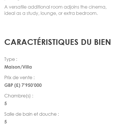
A versatile additional room adjoins the cinema,
ideal as a study, lounge, or extra bedroom.
CARACTÉRISTIQUES DU BIEN
Type :
Maison/Villa
Prix de vente :
GBP (£) 7'950'000
Chambre(s) :
5
Salle de bain et douche :
5