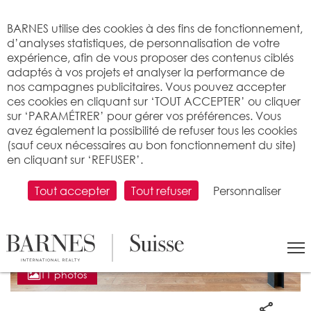
Bienvenue sur BARNES
BARNES utilise des cookies à des fins de fonctionnement,
d’analyses statistiques, de personnalisation de votre
expérience, afin de vous proposer des contenus ciblés
adaptés à vos projets et analyser la performance de
nos campagnes publicitaires. Vous pouvez accepter
ces cookies en cliquant sur ‘TOUT ACCEPTER’ ou cliquer
sur ‘PARAMÉTRER’ pour gérer vos préférences. Vous
avez également la possibilité de refuser tous les cookies
(sauf ceux nécessaires au bon fonctionnement du site)
en cliquant sur ‘REFUSER’.
Tout accepter
Tout refuser
Personnaliser
11 photos