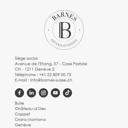
Siège social
Avenue de l'Etang, 57 - Case Postale
CH - 1211 Genève 2
Téléphone :
+41 22 809 00 75
E-mail :
info@barnes-suisse.ch
Bulle
Château-d'Oex
Coppet
Crans-Montana
Genève