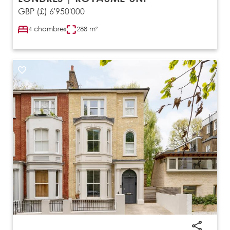
GBP (£) 6'950'000
4 chambres
288 m²