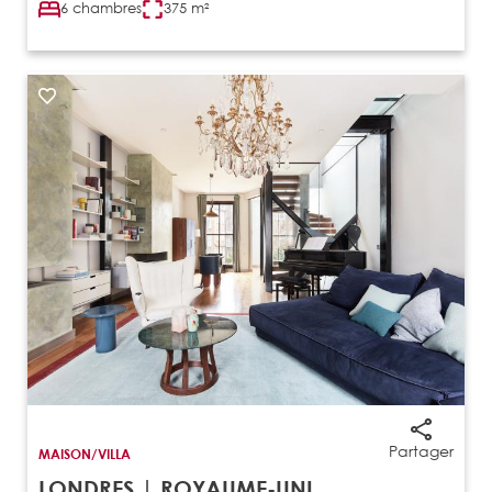
6 chambres
375 m²
Partager
MAISON/VILLA
LONDRES | ROYAUME-UNI