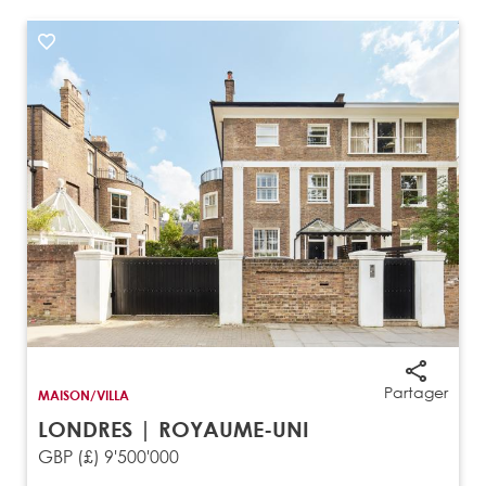
Partager
MAISON/VILLA
LONDRES | ROYAUME-UNI
GBP (£) 9'500'000