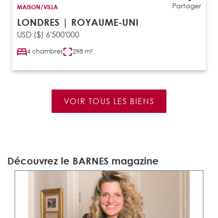
Partager
MAISON/VILLA
LONDRES | ROYAUME-UNI
USD ($) 6'500'000
4 chambres
298 m²
VOIR TOUS LES BIENS
Découvrez le BARNES magazine