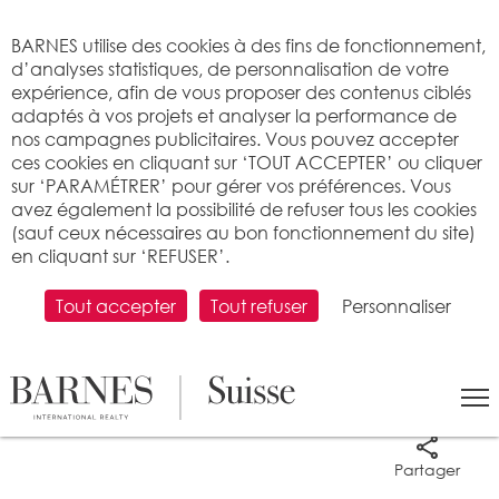
Bienvenue sur BARNES
BARNES utilise des cookies à des fins de fonctionnement,
d’analyses statistiques, de personnalisation de votre
expérience, afin de vous proposer des contenus ciblés
adaptés à vos projets et analyser la performance de
nos campagnes publicitaires. Vous pouvez accepter
ces cookies en cliquant sur ‘TOUT ACCEPTER’ ou cliquer
sur ‘PARAMÉTRER’ pour gérer vos préférences. Vous
avez également la possibilité de refuser tous les cookies
(sauf ceux nécessaires au bon fonctionnement du site)
en cliquant sur ‘REFUSER’.
Tout accepter
Tout refuser
Personnaliser
9 photos
Partager