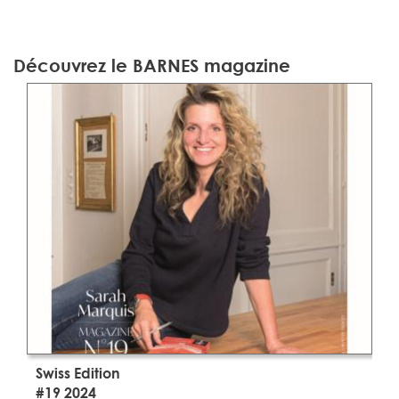
Découvrez le BARNES magazine
Swiss Edition
S
#19 2024
#