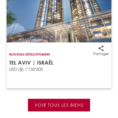
Partager
NOUVEAU DÉVELOPPEMENT
TEL AVIV | ISRAËL
USD ($) 1'130'000
VOIR TOUS LES BIENS