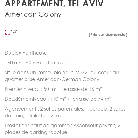
APPARTEMENT, TEL AVIV
American Colony
160
(Prix sur demande)
Duplex Penthouse
160 m² + 90 m² de terrasses
Situé dans un immeuble neuf (2022) au cœur du
quartier prisé American-German Colony
Premier niveau : 50 m² + terrasse de 16 m²
Deuxième niveau : 110 m² + terrasse de 74 m²
Agencement : 2 suites parentales, 1 bureau, 2 salles
de bain, 1 toilette invités
Prestations haut de gamme : Ascenseur privatif, 2
places de parking robotisé