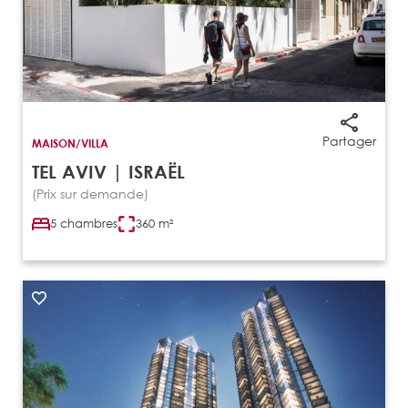
Partager
MAISON/VILLA
TEL AVIV | ISRAËL
(Prix sur demande)
5 chambres
360 m²