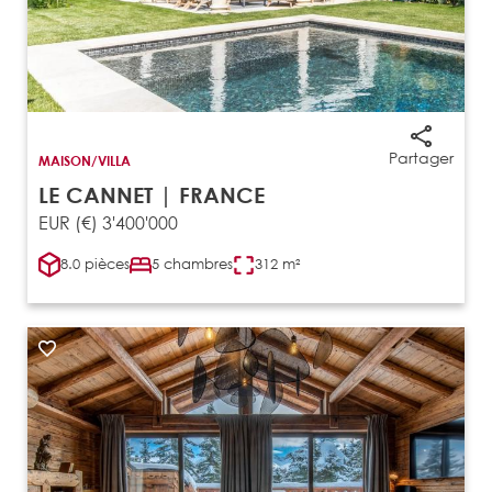
Partager
MAISON/VILLA
LE CANNET | FRANCE
EUR (€) 3'400'000
8.0 pièces
5 chambres
312 m²