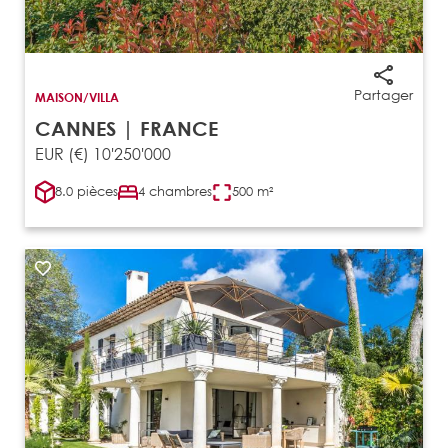
Partager
MAISON/VILLA
CANNES | FRANCE
EUR (€) 10'250'000
8.0 pièces
4 chambres
500 m²