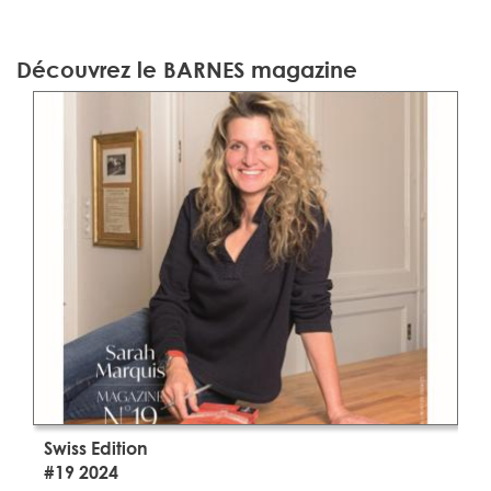
Découvrez le BARNES magazine
Swiss Edition
S
#19 2024
#