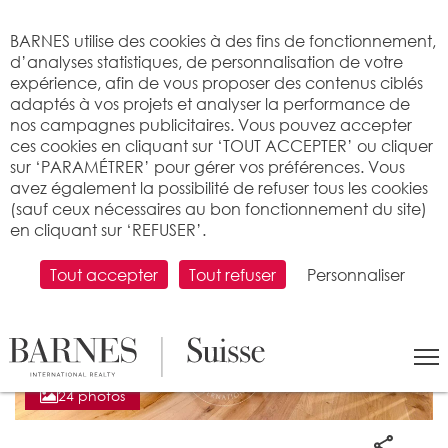
Bienvenue sur BARNES
BARNES utilise des cookies à des fins de fonctionnement,
d’analyses statistiques, de personnalisation de votre
expérience, afin de vous proposer des contenus ciblés
adaptés à vos projets et analyser la performance de
nos campagnes publicitaires. Vous pouvez accepter
ces cookies en cliquant sur ‘TOUT ACCEPTER’ ou cliquer
sur ‘PARAMÉTRER’ pour gérer vos préférences. Vous
avez également la possibilité de refuser tous les cookies
(sauf ceux nécessaires au bon fonctionnement du site)
en cliquant sur ‘REFUSER’.
Tout accepter
Tout refuser
Personnaliser
24 photos