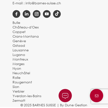
E-mail :
info@barnes-suisse.ch
Bulle
Château-d'Oex
Coppet
Crans-Montana
Genève
Gstaad
Lausanne
Lugano
Montreux
Morges
Nyon
Neuchâtel
Rolle
Rougemont
Sion
Verbier
Yverdon-les-Bains
Zermatt
© 2025 BARNES SUISSE |
By Dune Gestion