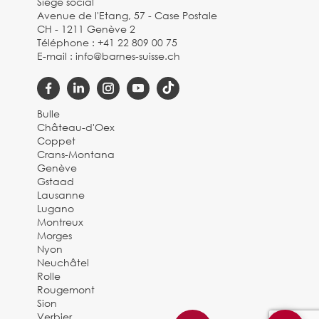
Siège social
Avenue de l'Etang, 57 - Case Postale
CH - 1211 Genève 2
Téléphone :
+41 22 809 00 75
E-mail :
info@barnes-suisse.ch
Bulle
Château-d'Oex
Coppet
Crans-Montana
Genève
Gstaad
Lausanne
Lugano
Montreux
Morges
Nyon
Neuchâtel
Rolle
Rougemont
Sion
Verbier