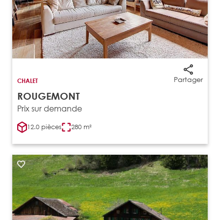
Partager
CHALET
ROUGEMONT
Prix sur demande
12.0 pièces
280 m²