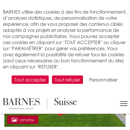
Bienvenue sur BARNES
BARNES utilise des cookies à des fins de fonctionnement,
d’analyses statistiques, de personnalisation de votre
expérience, afin de vous proposer des contenus ciblés
adaptés à vos projets et analyser la performance de
nos campagnes publicitaires. Vous pouvez accepter
ces cookies en cliquant sur ‘TOUT ACCEPTER’ ou cliquer
sur ‘PARAMÉTRER’ pour gérer vos préférences. Vous
avez également la possibilité de refuser tous les cookies
(sauf ceux nécessaires au bon fonctionnement du site)
en cliquant sur ‘REFUSER’.
Tout accepter
Tout refuser
Personnaliser
1 photos