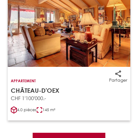
Partager
APPARTEMENT
CHÂTEAU-D'OEX
CHF 1'100'000.-
4.0 pièces
145 m²