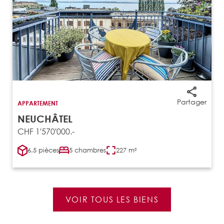
Partager
APPARTEMENT
NEUCHÂTEL
CHF 1'570'000.-
6.5 pièces
5 chambres
227 m²
VOIR TOUS LES BIENS