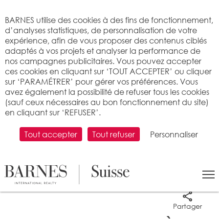
Bienvenue sur BARNES
BARNES utilise des cookies à des fins de fonctionnement,
d’analyses statistiques, de personnalisation de votre
expérience, afin de vous proposer des contenus ciblés
adaptés à vos projets et analyser la performance de
nos campagnes publicitaires. Vous pouvez accepter
ces cookies en cliquant sur ‘TOUT ACCEPTER’ ou cliquer
sur ‘PARAMÉTRER’ pour gérer vos préférences. Vous
avez également la possibilité de refuser tous les cookies
(sauf ceux nécessaires au bon fonctionnement du site)
en cliquant sur ‘REFUSER’.
Tout accepter
Tout refuser
Personnaliser
7 photos
Partager