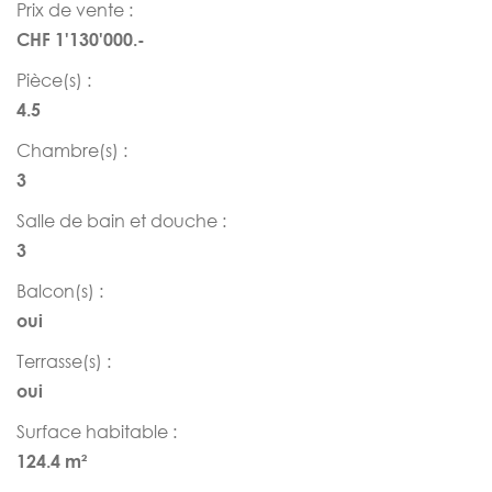
Prix de vente :
CHF 1'130'000.-
Pièce(s) :
4.5
Chambre(s) :
3
Salle de bain et douche :
3
Balcon(s) :
oui
Terrasse(s) :
oui
Surface habitable :
124.4 m²