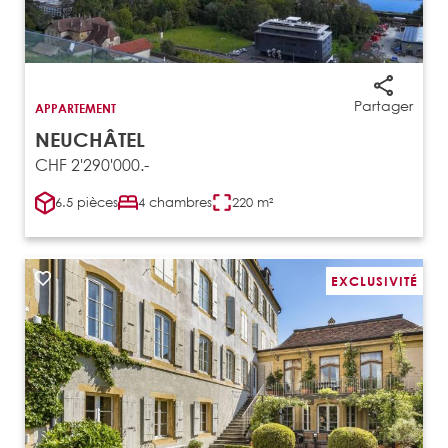
Partager
APPARTEMENT
NEUCHÂTEL
CHF 2'290'000.-
6.5 pièces
4 chambres
220 m²
EXCLUSIVITÉ