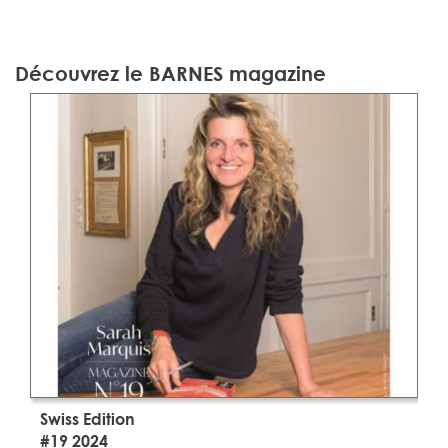
Découvrez le BARNES magazine
Swiss Edition
S
#19 2024
#