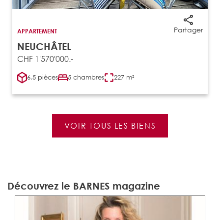
Partager
APPARTEMENT
NEUCHÂTEL
CHF 1'570'000.-
6.5 pièces
5 chambres
227 m²
VOIR TOUS LES BIENS
Découvrez le BARNES magazine