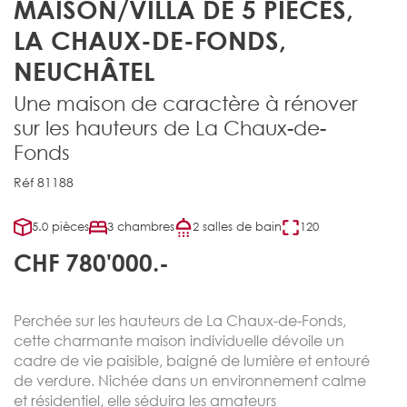
MAISON/VILLA DE 5 PIÈCES,
LA CHAUX-DE-FONDS,
NEUCHÂTEL
Une maison de caractère à rénover
sur les hauteurs de La Chaux-de-
Fonds
Réf 81188
5.0 pièces
3 chambres
2 salles de bain
120
CHF 780'000.-
Perchée sur les hauteurs de La Chaux-de-Fonds,
cette charmante maison individuelle dévoile un
cadre de vie paisible, baigné de lumière et entouré
de verdure. Nichée dans un environnement calme
et résidentiel, elle séduira les amateurs