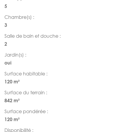
5
Chambre(s) :
3
Salle de bain et douche :
2
Jardin(s) :
oui
Surface habitable :
120 m²
Surface du terrain :
842 m²
Surface pondérée :
120 m²
Disponibilité :