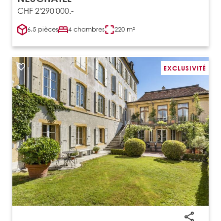
CHF 2'290'000.-
6.5 pièces
4 chambres
220 m²
EXCLUSIVITÉ