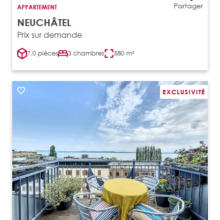
Partager
APPARTEMENT
NEUCHÂTEL
Prix sur demande
7.0 pièces
3 chambres
580 m²
EXCLUSIVITÉ