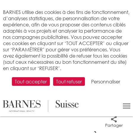
Bienvenue sur BARNES
BARNES utilise des cookies à des fins de fonctionnement,
d’analyses statistiques, de personnalisation de votre
expérience, afin de vous proposer des contenus ciblés
adaptés à vos projets et analyser la performance de
nos campagnes publicitaires. Vous pouvez accepter
ces cookies en cliquant sur ‘TOUT ACCEPTER’ ou cliquer
sur ‘PARAMÉTRER’ pour gérer vos préférences. Vous
avez également la possibilité de refuser tous les cookies
(sauf ceux nécessaires au bon fonctionnement du site)
en cliquant sur ‘REFUSER’.
Tout accepter
Tout refuser
Personnaliser
13 photos
Partager