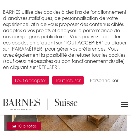
Bienvenue sur BARNES
BARNES utilise des cookies à des fins de fonctionnement,
d’analyses statistiques, de personnalisation de votre
expérience, afin de vous proposer des contenus ciblés
adaptés à vos projets et analyser la performance de
nos campagnes publicitaires. Vous pouvez accepter
ces cookies en cliquant sur ‘TOUT ACCEPTER’ ou cliquer
sur ‘PARAMÉTRER’ pour gérer vos préférences. Vous
avez également la possibilité de refuser tous les cookies
(sauf ceux nécessaires au bon fonctionnement du site)
en cliquant sur ‘REFUSER’.
Tout accepter
Tout refuser
Personnaliser
10 photos