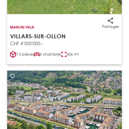
Partager
MAISON/VILLA
VILLARS-SUR-OLLON
CHF 4'500'000.-
7.0 pièces
5 chambres
306 m²