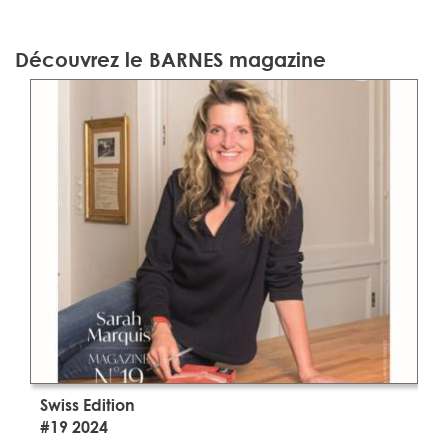
Découvrez le BARNES magazine
Swiss Edition
S
#19 2024
#