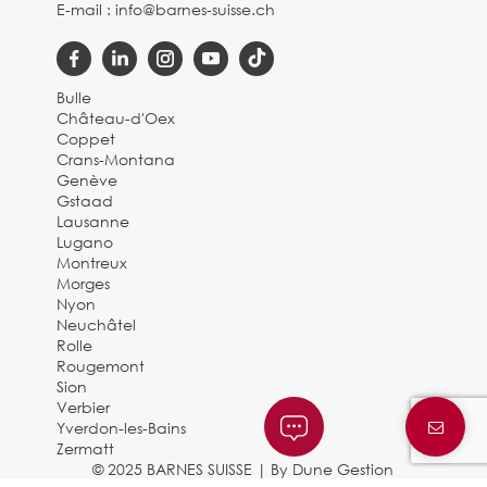
E-mail :
info@barnes-suisse.ch
Bulle
Château-d'Oex
Coppet
Crans-Montana
Genève
Gstaad
Lausanne
Lugano
Montreux
Morges
Nyon
Neuchâtel
Rolle
Rougemont
Sion
Verbier
Yverdon-les-Bains
Zermatt
© 2025 BARNES SUISSE |
By Dune Gestion