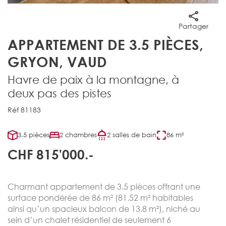
Partager
APPARTEMENT DE 3.5 PIÈCES,
GRYON, VAUD
Havre de paix à la montagne, à
deux pas des pistes
Réf 81183
3.5 pièces
2 chambres
2 salles de bain
86 m²
CHF 815'000.-
Charmant appartement de 3.5 pièces offrant une
surface pondérée de 86 m² (81.52 m² habitables
ainsi qu’un spacieux balcon de 13.8 m²), niché au
sein d’un chalet résidentiel de seulement 6