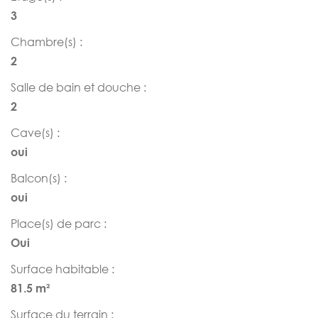
3
Chambre(s) :
2
Salle de bain et douche :
2
Cave(s) :
oui
Balcon(s) :
oui
Place(s) de parc :
Oui
Surface habitable :
81.5 m²
Surface du terrain :