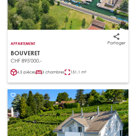
Partager
APPARTEMENT
BOUVERET
CHF 895'000.-
4.5 pièces
3 chambres
151.1 m²