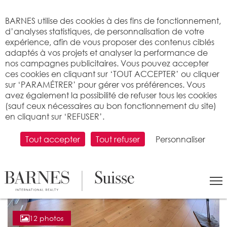
Bienvenue sur BARNES
BARNES utilise des cookies à des fins de fonctionnement,
d’analyses statistiques, de personnalisation de votre
expérience, afin de vous proposer des contenus ciblés
adaptés à vos projets et analyser la performance de
nos campagnes publicitaires. Vous pouvez accepter
ces cookies en cliquant sur ‘TOUT ACCEPTER’ ou cliquer
sur ‘PARAMÉTRER’ pour gérer vos préférences. Vous
avez également la possibilité de refuser tous les cookies
(sauf ceux nécessaires au bon fonctionnement du site)
en cliquant sur ‘REFUSER’.
Tout accepter
Tout refuser
Personnaliser
12 photos