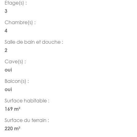
Etage(s) :
3
Chambre(s) :
4
Salle de bain et douche :
2
Cave(s) :
oui
Balcon(s) :
oui
Surface habitable :
169 m²
Surface du terrain :
220 m²