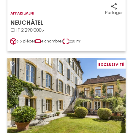
Partager
APPARTEMENT
NEUCHÂTEL
CHF 2'290'000.-
6.5 pièces
4 chambres
220 m²
EXCLUSIVITÉ