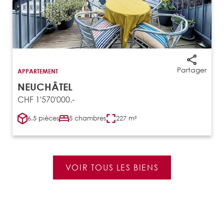
Partager
APPARTEMENT
NEUCHÂTEL
CHF 1'570'000.-
6.5 pièces
5 chambres
227 m²
VOIR TOUS LES BIENS