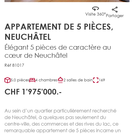
Visite 360°
Partager
APPARTEMENT DE 5 PIÈCES,
NEUCHÂTEL
Élégant 5 pièces de caractère au
cœur de Neuchâtel
Réf 81017
5.0 pièces
4 chambres
2 salles de bain
169
CHF 1'975'000.-
Au sein d’un quartier particulièrement recherché
de Neuchâtel, à quelques pas seulement du
centre-ville, des commerces et des rives du lac, ce
remarquable appartement de 5 pièces incarne un