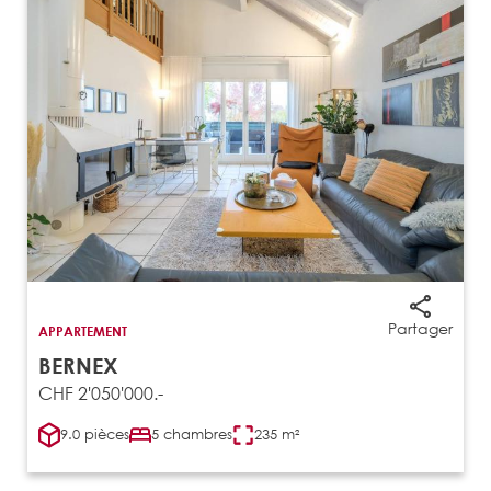
Partager
APPARTEMENT
BERNEX
CHF 2'050'000.-
9.0 pièces
5 chambres
235 m²