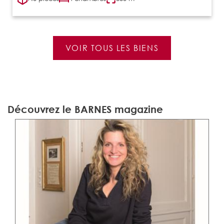
VOIR TOUS LES BIENS
Découvrez le BARNES magazine