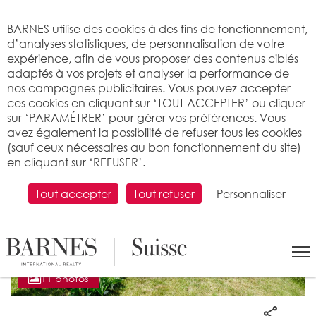
Bienvenue sur BARNES
BARNES utilise des cookies à des fins de fonctionnement,
d’analyses statistiques, de personnalisation de votre
expérience, afin de vous proposer des contenus ciblés
adaptés à vos projets et analyser la performance de
nos campagnes publicitaires. Vous pouvez accepter
ces cookies en cliquant sur ‘TOUT ACCEPTER’ ou cliquer
sur ‘PARAMÉTRER’ pour gérer vos préférences. Vous
avez également la possibilité de refuser tous les cookies
(sauf ceux nécessaires au bon fonctionnement du site)
en cliquant sur ‘REFUSER’.
Tout accepter
Tout refuser
Personnaliser
11 photos