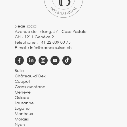
Siège social
Avenue de l'Etang, 57 - Case Postale
CH - 1211 Genève 2
Téléphone :
+41 22 809 00 75
E-mail :
info@barnes-suisse.ch
Bulle
Château-d'Oex
Coppet
Crans-Montana
Genève
Gstaad
Lausanne
Lugano
Montreux
Morges
Nyon