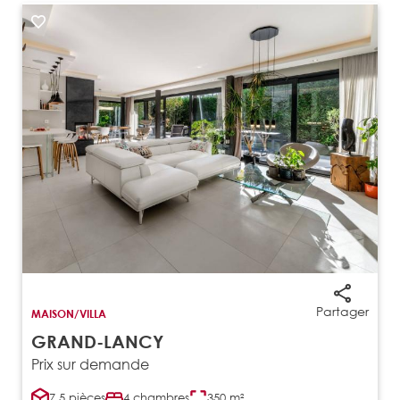
Partager
MAISON/VILLA
GRAND-LANCY
Prix sur demande
7.5 pièces
4 chambres
350 m²