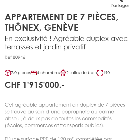
Partager
APPARTEMENT DE 7 PIÈCES,
THÔNEX, GENÈVE
En exclusivité ! Agréable duplex avec
terrasses et jardin privatif
Réf 80946
7.0 pièces
4 chambres
2 salles de bain
190
CHF 1'915'000.-
Cet agréable appartement en duplex de 7 pièces
se trouve au sein d’une copropriété au calme
absolu, à deux pas de toutes les commodités
(écoles, commerces et transports publics).
D’une surface PPE de 190 m², complétée par