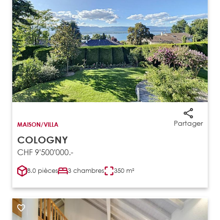
Partager
MAISON/VILLA
COLOGNY
CHF 9'500'000.-
8.0 pièces
3 chambres
350 m²