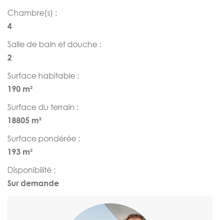
Chambre(s) :
4
Salle de bain et douche :
2
Surface habitable :
190 m²
Surface du terrain :
18805 m²
Surface pondérée :
193 m²
Disponibilité :
Sur demande