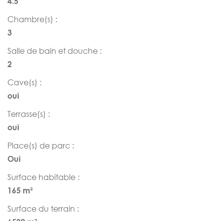
4.5
Chambre(s) :
3
Salle de bain et douche :
2
Cave(s) :
oui
Terrasse(s) :
oui
Place(s) de parc :
Oui
Surface habitable :
165 m²
Surface du terrain :