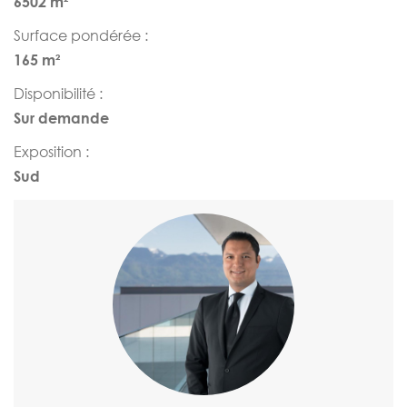
6502 m²
Surface pondérée :
165 m²
Disponibilité :
Sur demande
Exposition :
Sud