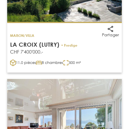
Partager
MAISON/VILLA
LA CROIX (LUTRY)
• Prestige
CHF 7'400'000.-
11.0 pièces
8 chambres
500 m²