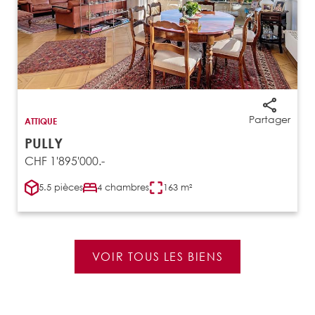
Partager
ATTIQUE
PULLY
CHF 1'895'000.-
5.5 pièces
4 chambres
163 m²
VOIR TOUS LES BIENS