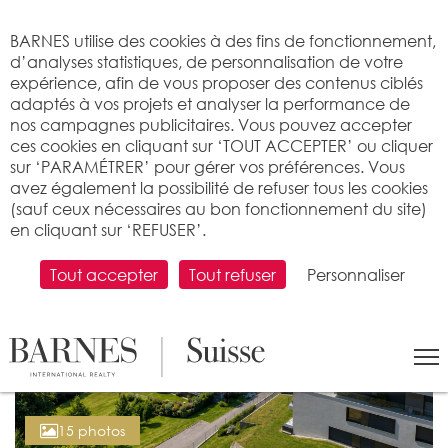
Bienvenue sur BARNES
BARNES utilise des cookies à des fins de fonctionnement,
d’analyses statistiques, de personnalisation de votre
expérience, afin de vous proposer des contenus ciblés
adaptés à vos projets et analyser la performance de
nos campagnes publicitaires. Vous pouvez accepter
ces cookies en cliquant sur ‘TOUT ACCEPTER’ ou cliquer
sur ‘PARAMÉTRER’ pour gérer vos préférences. Vous
avez également la possibilité de refuser tous les cookies
(sauf ceux nécessaires au bon fonctionnement du site)
en cliquant sur ‘REFUSER’.
Tout accepter
Tout refuser
Personnaliser
15 photos