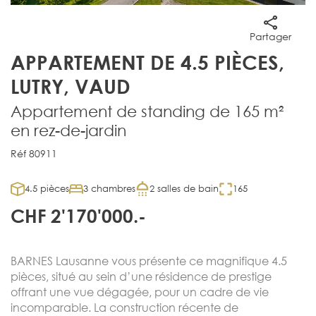
Partager
APPARTEMENT DE 4.5 PIÈCES,
LUTRY, VAUD
Appartement de standing de 165 m²
en rez-de-jardin
Réf 80911
4.5 pièces
3 chambres
2 salles de bain
165
CHF 2'170'000.-
BARNES Lausanne vous présente ce magnifique 4.5
pièces, situé au sein d’une résidence de prestige
offrant une vue dégagée, pour un cadre de vie
incomparable. La construction récente de