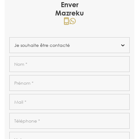
Enver
Mazreku