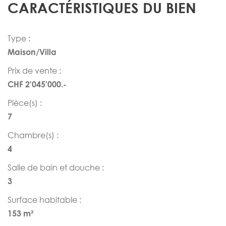
CARACTÉRISTIQUES DU BIEN
Type :
Maison/Villa
Prix de vente :
CHF 2'045'000.-
Pièce(s) :
7
Chambre(s) :
4
Salle de bain et douche :
3
Surface habitable :
153 m²