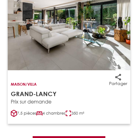
Partager
MAISON/VILLA
GRAND-LANCY
Prix sur demande
7.5 pièces
4 chambres
350 m²