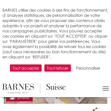
Bienvenue sur BARNES
BARNES utilise des cookies à des fins de fonctionnement,
d’analyses statistiques, de personnalisation de votre
expérience, afin de vous proposer des contenus ciblés
adaptés à vos projets et analyser la performance de
nos campagnes publicitaires. Vous pouvez accepter
ces cookies en cliquant sur ‘TOUT ACCEPTER’ ou cliquer
sur ‘PARAMÉTRER’ pour gérer vos préférences. Vous
avez également la possibilité de refuser tous les cookies
(sauf ceux nécessaires au bon fonctionnement du site)
en cliquant sur ‘REFUSER’.
Tout accepter
Tout refuser
Personnaliser
7 photos