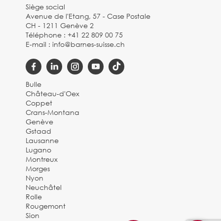
Siège social
Avenue de l'Etang, 57 - Case Postale
CH - 1211 Genève 2
Téléphone :
+41 22 809 00 75
E-mail :
info@barnes-suisse.ch
Bulle
Château-d'Oex
Coppet
Crans-Montana
Genève
Gstaad
Lausanne
Lugano
Montreux
Morges
Nyon
Neuchâtel
Rolle
Rougemont
Sion