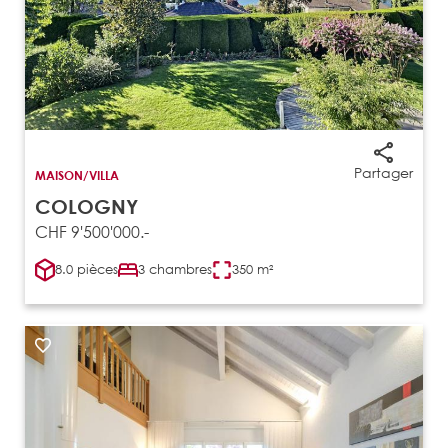
Partager
MAISON/VILLA
COLOGNY
CHF 9'500'000.-
8.0 pièces
3 chambres
350 m²