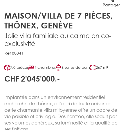
Partager
MAISON/VILLA DE 7 PIÈCES,
THÔNEX, GENÈVE
Jolie villa familiale au calme en co-
exclusivité
Réf 80841
7.0 pièces
4 chambres
3 salles de bain
267 m²
CHF 2'045'000.-
Implantée dans un environnement résidentiel
recherché de Thônex, à l’abri de toute nuisance,
cette charmante villa mitoyenne offre un cadre de
vie paisible et privilégié. Dès l’entrée, elle séduit par
ses volumes généreux, sa luminosité et la qualité de
ses finitions.