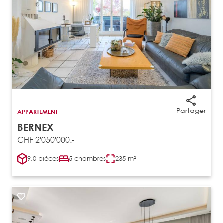
Partager
APPARTEMENT
BERNEX
CHF 2'050'000.-
9.0 pièces
5 chambres
235 m²