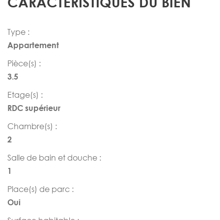
CARACTÉRISTIQUES DU BIEN
Type :
Appartement
Pièce(s) :
3.5
Etage(s) :
RDC supérieur
Chambre(s) :
2
Salle de bain et douche :
1
Place(s) de parc :
Oui