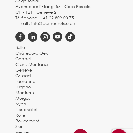
Siège social
Avenue de l'Etang, 57 - Case Postale
CH - 1211 Genève 2
Téléphone :
+41 22 809 00 75
E-mail :
info@barnes-suisse.ch
Bulle
Château-d'Oex
Coppet
Crans-Montana
Genève
Gstaad
Lausanne
Lugano
Montreux
Morges
Nyon
Neuchâtel
Rolle
Rougemont
Sion
Verbier