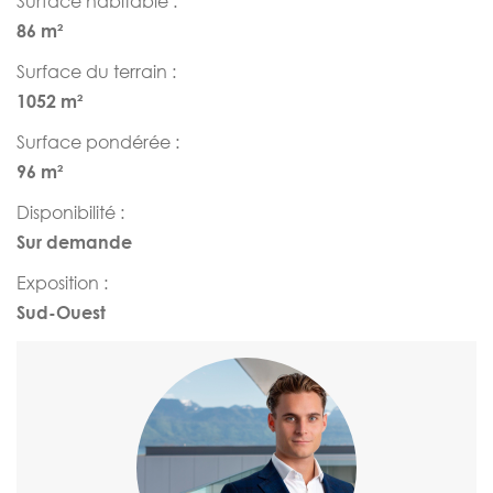
Surface habitable :
86 m²
Surface du terrain :
1052 m²
Surface pondérée :
96 m²
Disponibilité :
Sur demande
Exposition :
Sud-Ouest