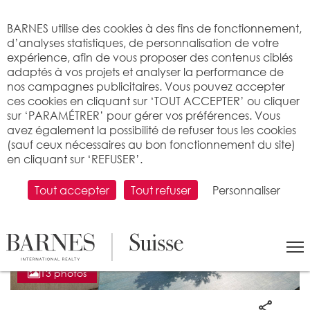
Bienvenue sur BARNES
BARNES utilise des cookies à des fins de fonctionnement,
d’analyses statistiques, de personnalisation de votre
expérience, afin de vous proposer des contenus ciblés
adaptés à vos projets et analyser la performance de
nos campagnes publicitaires. Vous pouvez accepter
ces cookies en cliquant sur ‘TOUT ACCEPTER’ ou cliquer
sur ‘PARAMÉTRER’ pour gérer vos préférences. Vous
avez également la possibilité de refuser tous les cookies
(sauf ceux nécessaires au bon fonctionnement du site)
en cliquant sur ‘REFUSER’.
Tout accepter
Tout refuser
Personnaliser
13 photos