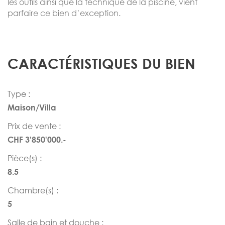
les outils ainsi que la technique de la piscine, vient
parfaire ce bien d’exception.
CARACTÉRISTIQUES DU BIEN
Type :
Maison/Villa
Prix de vente :
CHF 3'850'000.-
Pièce(s) :
8.5
Chambre(s) :
5
Salle de bain et douche :