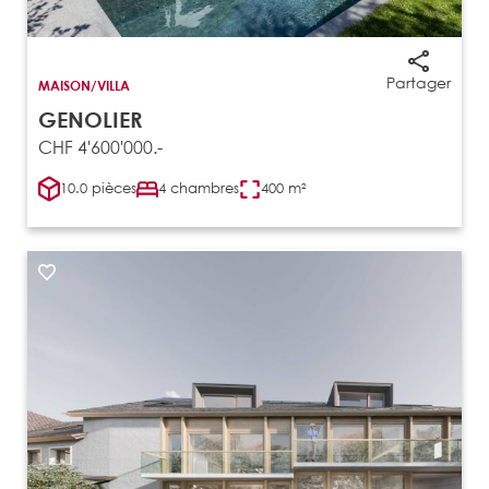
Partager
MAISON/VILLA
GENOLIER
CHF 4'600'000.-
10.0 pièces
4 chambres
400 m²