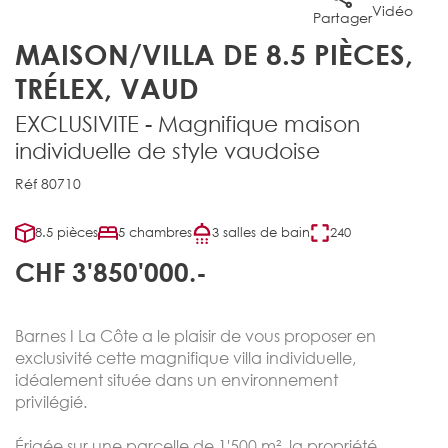
Vidéo
Partager
MAISON/VILLA DE 8.5 PIÈCES,
TRÉLEX, VAUD
EXCLUSIVITE - Magnifique maison
individuelle de style vaudoise
Réf 80710
8.5 pièces
5 chambres
3 salles de bain
240
CHF 3'850'000.-
Barnes I La Côte a le plaisir de vous proposer en
exclusivité cette magnifique villa individuelle,
idéalement située dans un environnement
privilégié.
Érigée sur une parcelle de 1'500 m², la propriété