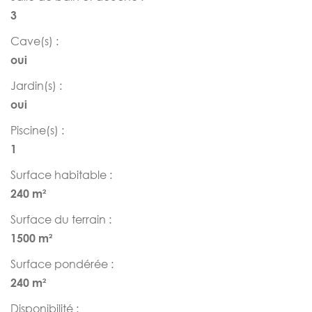
3
Cave(s) :
oui
Jardin(s) :
oui
Piscine(s) :
1
Surface habitable :
240 m²
Surface du terrain :
1500 m²
Surface pondérée :
240 m²
Disponibilité :