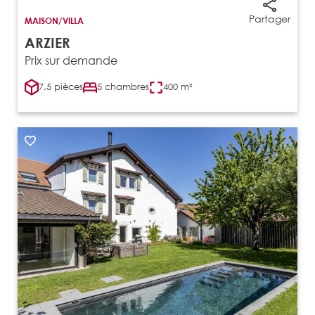
Partager
MAISON/VILLA
ARZIER
Prix sur demande
7.5 pièces
5 chambres
400 m²