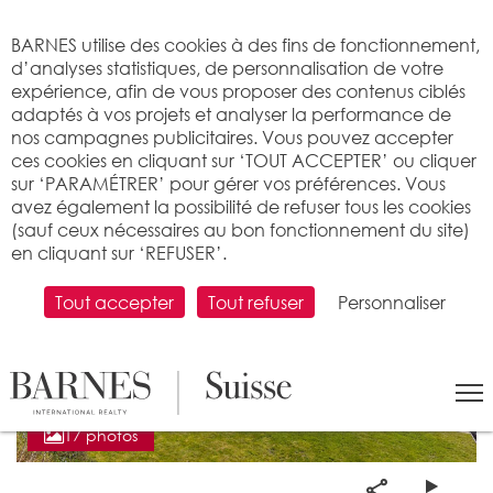
Bienvenue sur BARNES
BARNES utilise des cookies à des fins de fonctionnement,
d’analyses statistiques, de personnalisation de votre
expérience, afin de vous proposer des contenus ciblés
adaptés à vos projets et analyser la performance de
nos campagnes publicitaires. Vous pouvez accepter
ces cookies en cliquant sur ‘TOUT ACCEPTER’ ou cliquer
sur ‘PARAMÉTRER’ pour gérer vos préférences. Vous
avez également la possibilité de refuser tous les cookies
(sauf ceux nécessaires au bon fonctionnement du site)
en cliquant sur ‘REFUSER’.
Tout accepter
Tout refuser
Personnaliser
17 photos