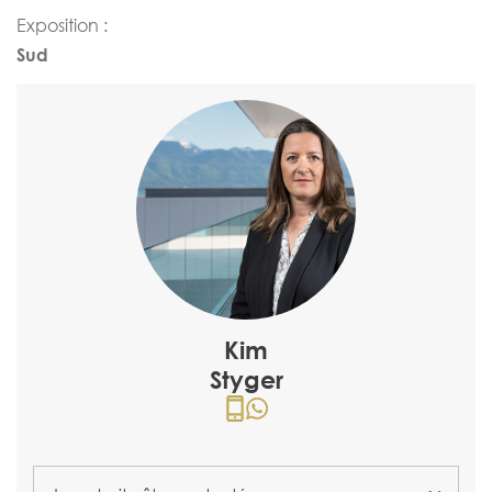
Exposition :
Sud
Kim
Styger