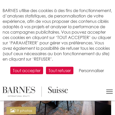
Bienvenue sur BARNES
BARNES utilise des cookies à des fins de fonctionnement,
d’analyses statistiques, de personnalisation de votre
expérience, afin de vous proposer des contenus ciblés
adaptés à vos projets et analyser la performance de
nos campagnes publicitaires. Vous pouvez accepter
ces cookies en cliquant sur ‘TOUT ACCEPTER’ ou cliquer
sur ‘PARAMÉTRER’ pour gérer vos préférences. Vous
avez également la possibilité de refuser tous les cookies
(sauf ceux nécessaires au bon fonctionnement du site)
en cliquant sur ‘REFUSER’.
Tout accepter
Tout refuser
Personnaliser
19 photos