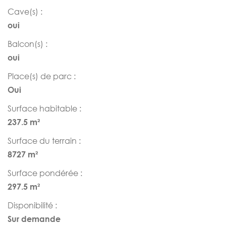
Cave(s) :
oui
Balcon(s) :
oui
Place(s) de parc :
Oui
Surface habitable :
237.5 m²
Surface du terrain :
8727 m²
Surface pondérée :
297.5 m²
Disponibilité :
Sur demande