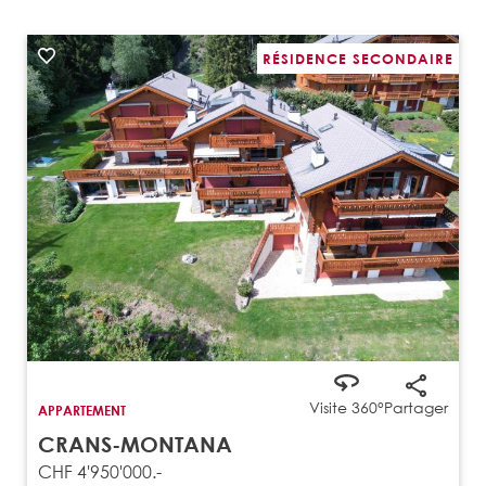
RÉSIDENCE SECONDAIRE
Visite 360°
Partager
APPARTEMENT
CRANS-MONTANA
CHF 4'950'000.-