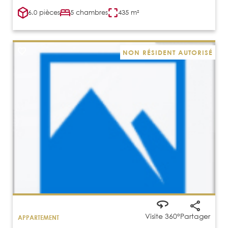
6.0 pièces
5 chambres
435 m²
NON RÉSIDENT AUTORISÉ
Visite 360°
Partager
APPARTEMENT