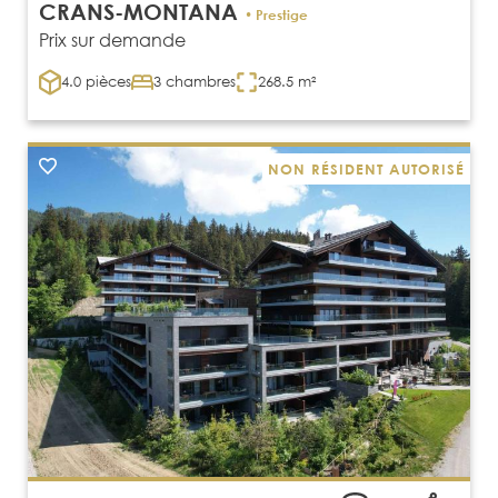
CRANS-MONTANA
• Prestige
Prix sur demande
4.0 pièces
3 chambres
268.5 m²
NON RÉSIDENT AUTORISÉ