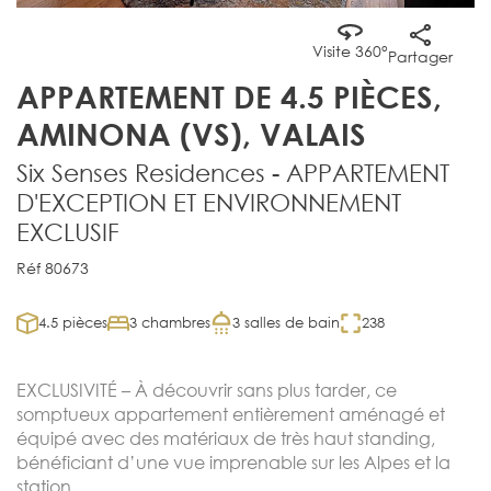
Visite 360°
Partager
APPARTEMENT DE 4.5 PIÈCES,
AMINONA (VS), VALAIS
Six Senses Residences - APPARTEMENT
D'EXCEPTION ET ENVIRONNEMENT
EXCLUSIF
Réf 80673
4.5 pièces
3 chambres
3 salles de bain
238
EXCLUSIVITÉ – À découvrir sans plus tarder, ce
somptueux appartement entièrement aménagé et
équipé avec des matériaux de très haut standing,
bénéficiant d’une vue imprenable sur les Alpes et la
station.