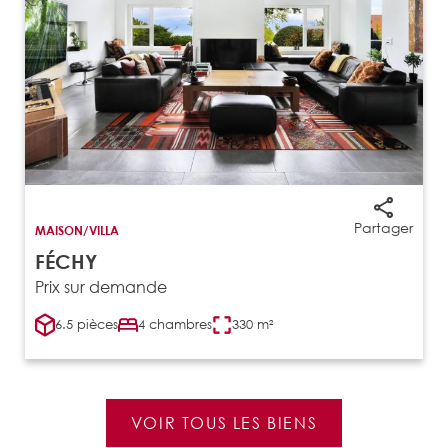
Partager
MAISON/VILLA
FÉCHY
Prix sur demande
6.5 pièces
4 chambres
330 m²
VOIR TOUS LES BIENS