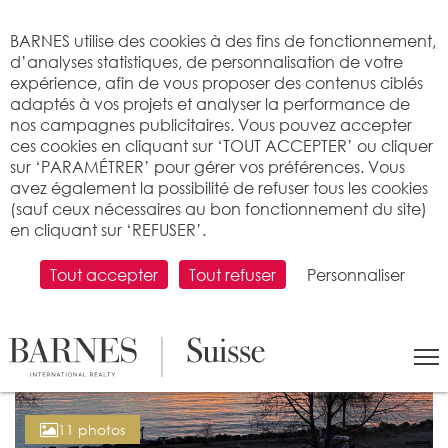
Bienvenue sur BARNES
BARNES utilise des cookies à des fins de fonctionnement,
d’analyses statistiques, de personnalisation de votre
expérience, afin de vous proposer des contenus ciblés
adaptés à vos projets et analyser la performance de
nos campagnes publicitaires. Vous pouvez accepter
ces cookies en cliquant sur ‘TOUT ACCEPTER’ ou cliquer
sur ‘PARAMÉTRER’ pour gérer vos préférences. Vous
avez également la possibilité de refuser tous les cookies
(sauf ceux nécessaires au bon fonctionnement du site)
en cliquant sur ‘REFUSER’.
Tout accepter
Tout refuser
Personnaliser
11 photos