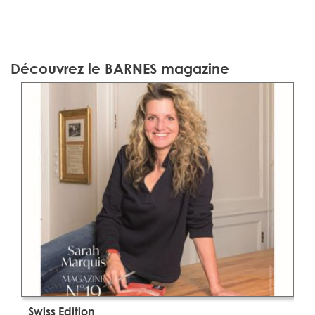
Découvrez le BARNES magazine
Swiss Edition
S