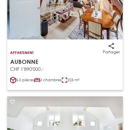
Partager
APPARTEMENT
AUBONNE
CHF 1'890'000.-
5.0 pièces
3 chambres
223 m²