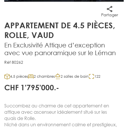
Partager
APPARTEMENT DE 4.5 PIÈCES,
ROLLE, VAUD
En Exclusivité Attique d’exception
avec vue panoramique sur le Léman
Réf 80262
4.5 pièces
2 chambres
2 salles de bain
122
CHF 1'795'000.-
Succombez au charme de cet appartement en
attique avec ascenseur idéalement situé sur les
quais de Rolle.
Niché dans un environnement calme et prestigieux,