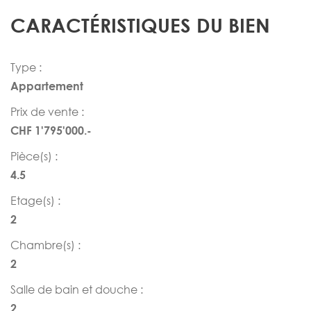
CARACTÉRISTIQUES DU BIEN
Type :
Appartement
Prix de vente :
CHF 1'795'000.-
Pièce(s) :
4.5
Etage(s) :
2
Chambre(s) :
2
Salle de bain et douche :
2