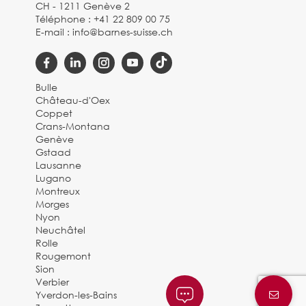
CH - 1211 Genève 2
Téléphone :
+41 22 809 00 75
E-mail :
info@barnes-suisse.ch
Bulle
Château-d'Oex
Coppet
Crans-Montana
Genève
Gstaad
Lausanne
Lugano
Montreux
Morges
Nyon
Neuchâtel
Rolle
Rougemont
Sion
Verbier
Yverdon-les-Bains