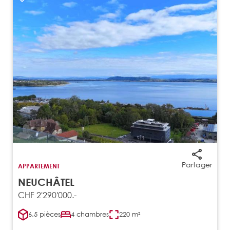
Partager
APPARTEMENT
NEUCHÂTEL
CHF 2'290'000.-
6.5 pièces
4 chambres
220 m²