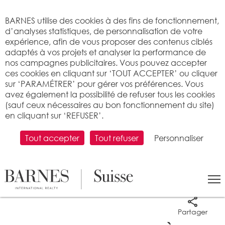
Bienvenue sur BARNES
BARNES utilise des cookies à des fins de fonctionnement,
d’analyses statistiques, de personnalisation de votre
expérience, afin de vous proposer des contenus ciblés
adaptés à vos projets et analyser la performance de
nos campagnes publicitaires. Vous pouvez accepter
ces cookies en cliquant sur ‘TOUT ACCEPTER’ ou cliquer
sur ‘PARAMÉTRER’ pour gérer vos préférences. Vous
avez également la possibilité de refuser tous les cookies
(sauf ceux nécessaires au bon fonctionnement du site)
en cliquant sur ‘REFUSER’.
Tout accepter
Tout refuser
Personnaliser
13 photos
Partager