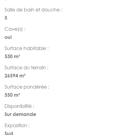
Salle de bain et douche :
5
Cave(s) :
oui
Surface habitable :
530 m²
Surface du terrain :
26594 m²
Surface pondérée :
550 m²
Disponibilité :
Sur demande
Exposition :
Sud