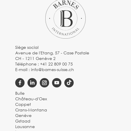
Siège social
Avenue de l'Etang, 57 - Case Postale
CH - 1211 Genève 2
Téléphone :
+41 22 809 00 75
E-mail :
info@barnes-suisse.ch
Bulle
Château-d'Oex
Coppet
Crans-Montana
Genève
Gstaad
Lausanne