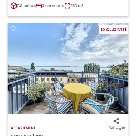
7.0 pièces
3 chambres
580 m²
EXCLUSIVITÉ
Partager
APPARTEMENT