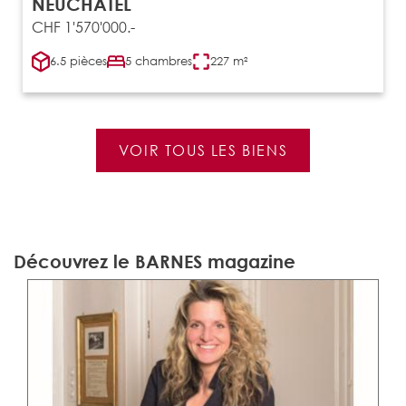
NEUCHÂTEL
CHF 1'570'000.-
6.5 pièces
5 chambres
227 m²
VOIR TOUS LES BIENS
Découvrez le BARNES magazine