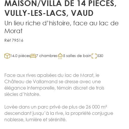
MAISON/VILLA DE 14 PIÈCES,
VULLY-LES-LACS, VAUD
Un lieu riche d’histoire, face au lac de
Morat
Réf 79516
14.0 pièces
7 chambres
5 salles de bain
530
Face aux rives apaisées du lac de Morat, le
Château de Vallamand se dresse avec une
élégance intemporelle, témoin discret de trois
siècles d’histoire.
Lovée dans un parc privé de plus de 26 000 m²
descendant jusqu’à la rive, la propriété conjugue
noblesse, lumière et sérénité.