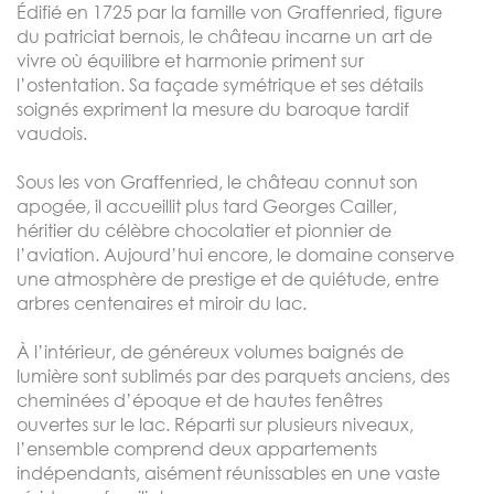
Édifié en 1725 par la famille von Graffenried, figure
du patriciat bernois, le château incarne un art de
vivre où équilibre et harmonie priment sur
l’ostentation. Sa façade symétrique et ses détails
soignés expriment la mesure du baroque tardif
vaudois.
Sous les von Graffenried, le château connut son
apogée, il accueillit plus tard Georges Cailler,
héritier du célèbre chocolatier et pionnier de
l’aviation. Aujourd’hui encore, le domaine conserve
une atmosphère de prestige et de quiétude, entre
arbres centenaires et miroir du lac.
À l’intérieur, de généreux volumes baignés de
lumière sont sublimés par des parquets anciens, des
cheminées d’époque et de hautes fenêtres
ouvertes sur le lac. Réparti sur plusieurs niveaux,
l’ensemble comprend deux appartements
indépendants, aisément réunissables en une vaste