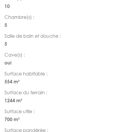
10
Chambre(s) :
5
Salle de bain et douche :
5
Cave(s) :
oui
Surface habitable :
554 m²
Surface du terrain :
1244 m²
Surface utile :
700 m²
Surface pondérée :