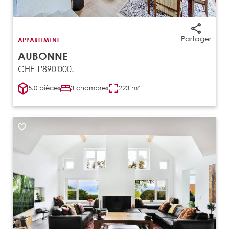
Partager
APPARTEMENT
AUBONNE
CHF 1'890'000.-
5.0 pièces
3 chambres
223 m²