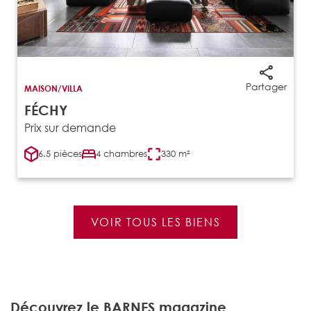
Partager
MAISON/VILLA
FÉCHY
Prix sur demande
6.5 pièces
4 chambres
330 m²
VOIR TOUS LES BIENS
Découvrez le BARNES magazine