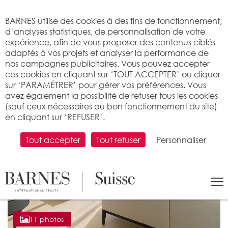
Bienvenue sur BARNES
BARNES utilise des cookies à des fins de fonctionnement,
d’analyses statistiques, de personnalisation de votre
expérience, afin de vous proposer des contenus ciblés
adaptés à vos projets et analyser la performance de
nos campagnes publicitaires. Vous pouvez accepter
ces cookies en cliquant sur ‘TOUT ACCEPTER’ ou cliquer
sur ‘PARAMÉTRER’ pour gérer vos préférences. Vous
avez également la possibilité de refuser tous les cookies
(sauf ceux nécessaires au bon fonctionnement du site)
en cliquant sur ‘REFUSER’.
Tout accepter
Tout refuser
Personnaliser
11 photos