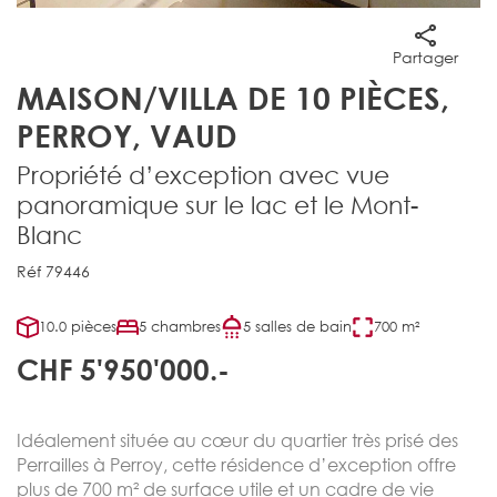
Partager
MAISON/VILLA DE 10 PIÈCES,
PERROY, VAUD
Propriété d’exception avec vue
panoramique sur le lac et le Mont-
Blanc
Réf 79446
10.0 pièces
5 chambres
5 salles de bain
700 m²
CHF 5'950'000.-
Idéalement située au cœur du quartier très prisé des
Perrailles à Perroy, cette résidence d’exception offre
plus de 700 m² de surface utile et un cadre de vie