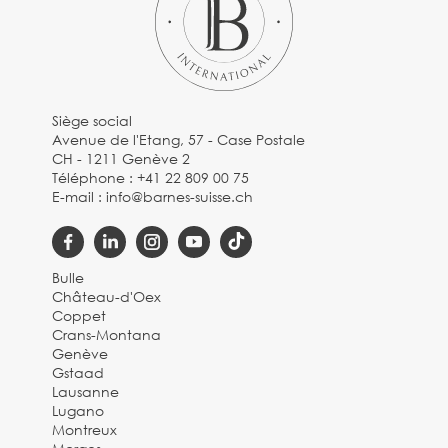
Siège social
Avenue de l'Etang, 57 - Case Postale
CH - 1211 Genève 2
Téléphone :
+41 22 809 00 75
E-mail :
info@barnes-suisse.ch
Bulle
Château-d'Oex
Coppet
Crans-Montana
Genève
Gstaad
Lausanne
Lugano
Montreux