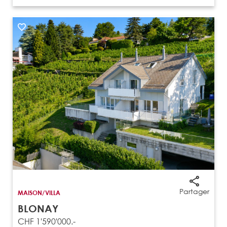
Partager
MAISON/VILLA
BLONAY
CHF 1'590'000.-