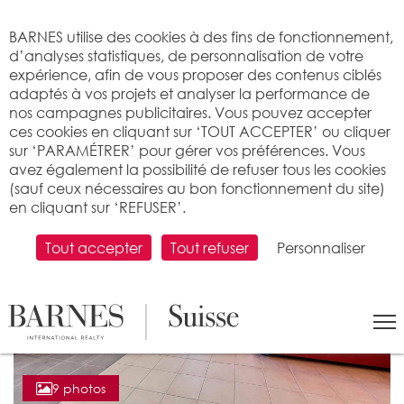
Bienvenue sur BARNES
BARNES utilise des cookies à des fins de fonctionnement,
d’analyses statistiques, de personnalisation de votre
expérience, afin de vous proposer des contenus ciblés
adaptés à vos projets et analyser la performance de
nos campagnes publicitaires. Vous pouvez accepter
ces cookies en cliquant sur ‘TOUT ACCEPTER’ ou cliquer
sur ‘PARAMÉTRER’ pour gérer vos préférences. Vous
avez également la possibilité de refuser tous les cookies
(sauf ceux nécessaires au bon fonctionnement du site)
en cliquant sur ‘REFUSER’.
Tout accepter
Tout refuser
Personnaliser
9 photos