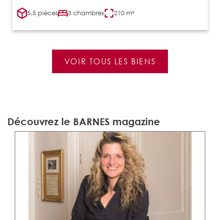
5.5 pièces
3 chambres
210 m²
VOIR TOUS LES BIENS
Découvrez le BARNES magazine