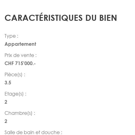
CARACTÉRISTIQUES DU BIEN
Type :
Appartement
Prix de vente :
CHF 715'000.-
Pièce(s) :
3.5
Etage(s) :
2
Chambre(s) :
2
Salle de bain et douche :