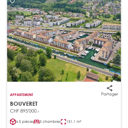
Partager
APPARTEMENT
BOUVERET
CHF 895'000.-
4.5 pièces
3 chambres
151.1 m²