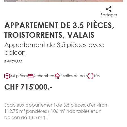
Partager
APPARTEMENT DE 3.5 PIÈCES,
TROISTORRENTS, VALAIS
Appartement de 3.5 pièces avec
balcon
Réf 79331
3.5 pièces
2 chambres
2 salles de bain
106
CHF 715'000.-
Spacieux appartement de 3.5 pièces, d'environ
112.75 m² pondérés ( 106 m² habitables et un
balcon de 13.5 m²).