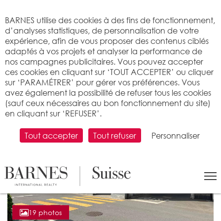
Bienvenue sur BARNES
BARNES utilise des cookies à des fins de fonctionnement,
d’analyses statistiques, de personnalisation de votre
expérience, afin de vous proposer des contenus ciblés
adaptés à vos projets et analyser la performance de
nos campagnes publicitaires. Vous pouvez accepter
ces cookies en cliquant sur ‘TOUT ACCEPTER’ ou cliquer
sur ‘PARAMÉTRER’ pour gérer vos préférences. Vous
avez également la possibilité de refuser tous les cookies
(sauf ceux nécessaires au bon fonctionnement du site)
en cliquant sur ‘REFUSER’.
Tout accepter
Tout refuser
Personnaliser
19 photos