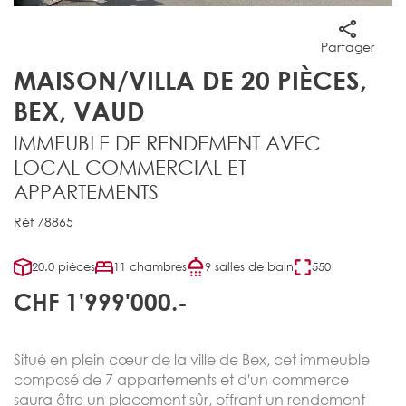
Partager
MAISON/VILLA DE 20 PIÈCES,
BEX, VAUD
IMMEUBLE DE RENDEMENT AVEC
LOCAL COMMERCIAL ET
APPARTEMENTS
Réf 78865
20.0 pièces
11 chambres
9 salles de bain
550
CHF 1'999'000.-
Situé en plein cœur de la ville de Bex, cet immeuble
composé de 7 appartements et d'un commerce
saura être un placement sûr, offrant un rendement