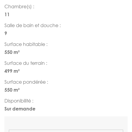
Chambre(s) :
11
Salle de bain et douche :
9
Surface habitable :
550 m²
Surface du terrain :
499 m²
Surface pondérée :
550 m²
Disponibilité :
Sur demande