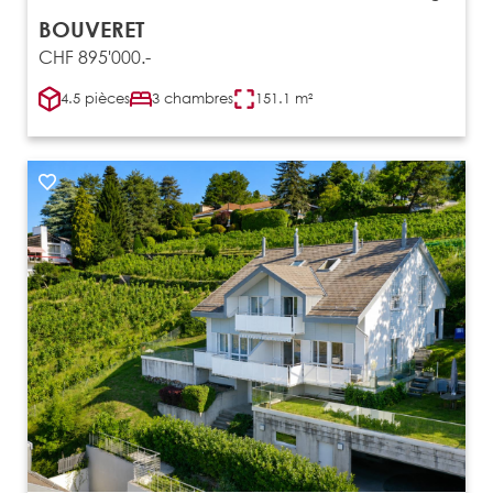
BOUVERET
CHF 895'000.-
4.5 pièces
3 chambres
151.1 m²