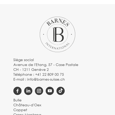
Siège social
Avenue de l'Etang, 57 - Case Postale
CH - 1211 Genève 2
Téléphone :
+41 22 809 00 75
E-mail :
info@barnes-suisse.ch
Bulle
Château-d'Oex
Coppet
Crans-Montana