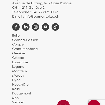
Avenue de l'Etang, 57 - Case Postale
CH - 1211 Genève 2
Téléphone :
+41 22 809 00 75
E-mail :
info@barnes-suisse.ch
Bulle
Château-d'Oex
Coppet
Crans-Montana
Genève
Gstaad
Lausanne
Lugano
Montreux
Morges
Nyon
Neuchâtel
Rolle
Rougemont
Sion
Verbier