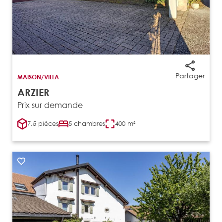
Partager
MAISON/VILLA
ARZIER
Prix sur demande
7.5 pièces
5 chambres
400 m²