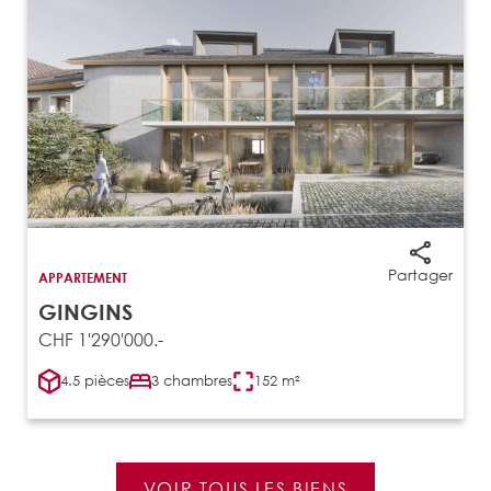
Partager
APPARTEMENT
GINGINS
CHF 1'290'000.-
4.5 pièces
3 chambres
152 m²
VOIR TOUS LES BIENS