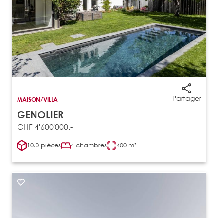
Partager
MAISON/VILLA
GENOLIER
CHF 4'600'000.-
10.0 pièces
4 chambres
400 m²