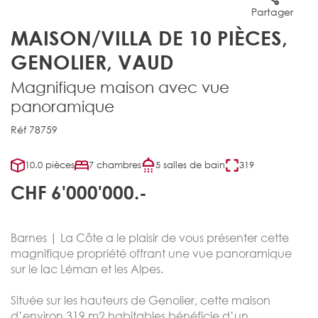
Partager
MAISON/VILLA DE 10 PIÈCES,
GENOLIER, VAUD
Magnifique maison avec vue
panoramique
Réf 78759
10.0 pièces
7 chambres
5 salles de bain
319
CHF 6'000'000.-
Barnes | La Côte a le plaisir de vous présenter cette
magnifique propriété offrant une vue panoramique
sur le lac Léman et les Alpes.
Située sur les hauteurs de Genolier, cette maison
d’environ 319 m2 habitables bénéficie d’un