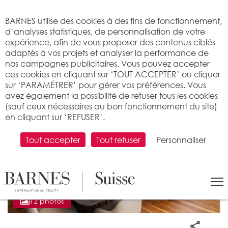
Bienvenue sur BARNES
BARNES utilise des cookies à des fins de fonctionnement,
d’analyses statistiques, de personnalisation de votre
expérience, afin de vous proposer des contenus ciblés
adaptés à vos projets et analyser la performance de
nos campagnes publicitaires. Vous pouvez accepter
ces cookies en cliquant sur ‘TOUT ACCEPTER’ ou cliquer
sur ‘PARAMÉTRER’ pour gérer vos préférences. Vous
avez également la possibilité de refuser tous les cookies
(sauf ceux nécessaires au bon fonctionnement du site)
en cliquant sur ‘REFUSER’.
Tout accepter
Tout refuser
Personnaliser
12 photos