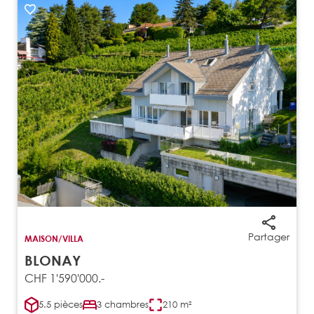
Partager
MAISON/VILLA
BLONAY
CHF 1'590'000.-
5.5 pièces
3 chambres
210 m²