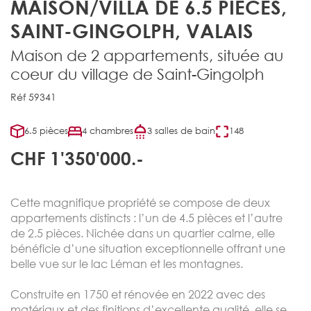
MAISON/VILLA DE 6.5 PIÈCES,
SAINT-GINGOLPH, VALAIS
Maison de 2 appartements, située au
coeur du village de Saint-Gingolph
Réf 59341
6.5 pièces
4 chambres
3 salles de bain
148
CHF 1'350'000.-
Cette magnifique propriété se compose de deux
appartements distincts : l’un de 4.5 pièces et l’autre
de 2.5 pièces. Nichée dans un quartier calme, elle
bénéficie d’une situation exceptionnelle offrant une
belle vue sur le lac Léman et les montagnes.
Construite en 1750 et rénovée en 2022 avec des
matériaux et des finitions d’excellente qualité, elle se