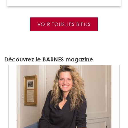
VOIR TOUS LES BIENS
Découvrez le BARNES magazine