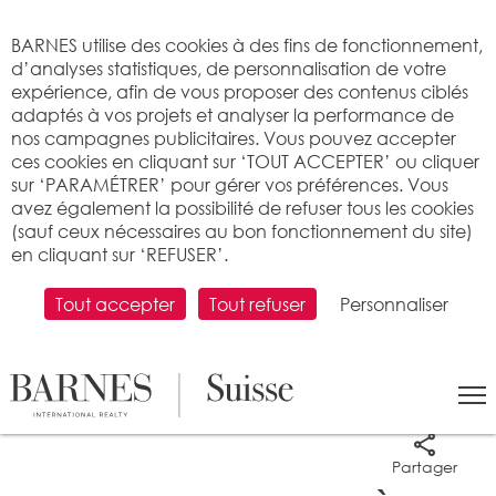
Bienvenue sur BARNES
BARNES utilise des cookies à des fins de fonctionnement,
d’analyses statistiques, de personnalisation de votre
expérience, afin de vous proposer des contenus ciblés
adaptés à vos projets et analyser la performance de
nos campagnes publicitaires. Vous pouvez accepter
ces cookies en cliquant sur ‘TOUT ACCEPTER’ ou cliquer
sur ‘PARAMÉTRER’ pour gérer vos préférences. Vous
avez également la possibilité de refuser tous les cookies
(sauf ceux nécessaires au bon fonctionnement du site)
en cliquant sur ‘REFUSER’.
Tout accepter
Tout refuser
Personnaliser
13 photos
Partager