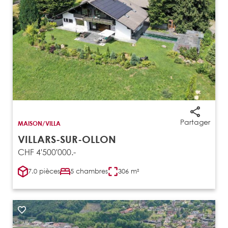
Partager
MAISON/VILLA
VILLARS-SUR-OLLON
CHF 4'500'000.-
7.0 pièces
5 chambres
306 m²