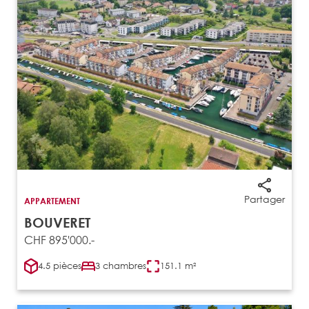
Partager
APPARTEMENT
BOUVERET
CHF 895'000.-
4.5 pièces
3 chambres
151.1 m²