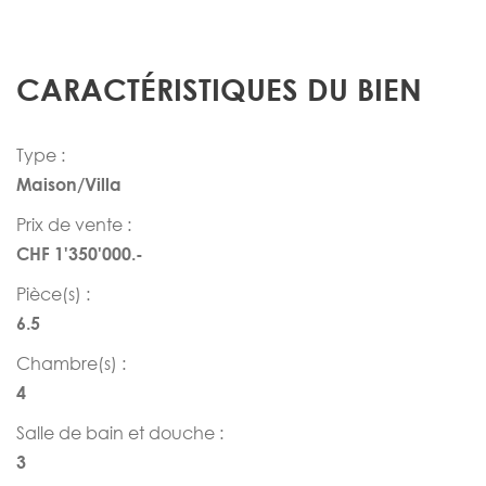
CARACTÉRISTIQUES DU BIEN
Type :
Maison/Villa
Prix de vente :
CHF 1'350'000.-
Pièce(s) :
6.5
Chambre(s) :
4
Salle de bain et douche :
3