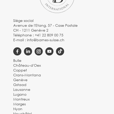
Siège social
Avenue de l'Etang, 57 - Case Postale
CH - 1211 Genève 2
Téléphone :
+41 22 809 00 75
E-mail :
info@barnes-suisse.ch
Bulle
Château-d'Oex
Coppet
Crans-Montana
Genève
Gstaad
Lausanne
Lugano
Montreux
Morges
Nyon
Neuchâtel