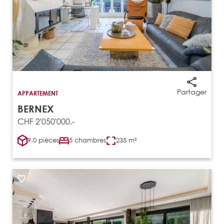
Partager
APPARTEMENT
BERNEX
CHF 2'050'000.-
9.0 pièces
5 chambres
235 m²