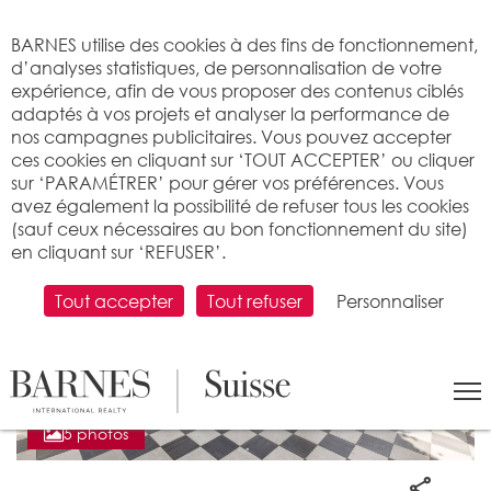
Bienvenue sur BARNES
BARNES utilise des cookies à des fins de fonctionnement,
d’analyses statistiques, de personnalisation de votre
expérience, afin de vous proposer des contenus ciblés
adaptés à vos projets et analyser la performance de
nos campagnes publicitaires. Vous pouvez accepter
ces cookies en cliquant sur ‘TOUT ACCEPTER’ ou cliquer
sur ‘PARAMÉTRER’ pour gérer vos préférences. Vous
avez également la possibilité de refuser tous les cookies
(sauf ceux nécessaires au bon fonctionnement du site)
en cliquant sur ‘REFUSER’.
Tout accepter
Tout refuser
Personnaliser
5 photos