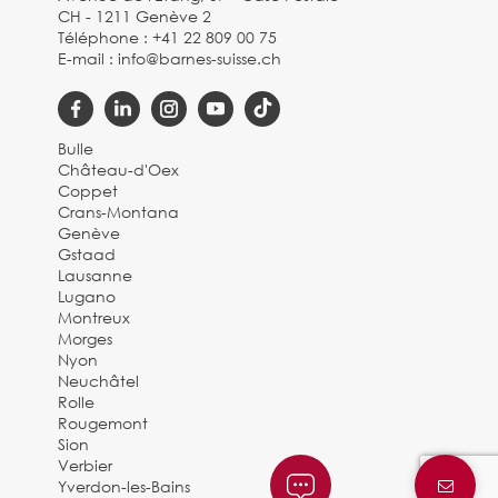
CH - 1211 Genève 2
Téléphone :
+41 22 809 00 75
E-mail :
info@barnes-suisse.ch
Bulle
Château-d'Oex
Coppet
Crans-Montana
Genève
Gstaad
Lausanne
Lugano
Montreux
Morges
Nyon
Neuchâtel
Rolle
Rougemont
Sion
Verbier
Yverdon-les-Bains