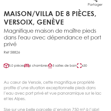
Partager
MAISON/VILLA DE 8 PIÈCES,
VERSOIX, GENÈVE
Magnifique maison de maître pieds
dans l'eau avec dépendance et port
privé
Réf 58826
8.0 pièces
6 chambres
5 salles de bain
630
Au cœur de Versoix, cette magnifique propriété
profite d’une situation exceptionnelle pieds dans
l’eau avec port privé et vue panoramique sur le lac
et les Alpes.
Sise sur une belle parcelle d’environ 750 m² à l’abri