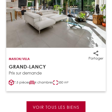
Partager
MAISON/VILLA
GRAND-LANCY
Prix sur demande
7.5 pièces
4 chambres
350 m²
VOIR TOUS LES BIENS