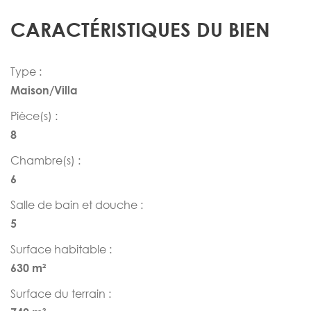
CARACTÉRISTIQUES DU BIEN
Type :
Maison/Villa
Pièce(s) :
8
Chambre(s) :
6
Salle de bain et douche :
5
Surface habitable :
630 m²
Surface du terrain :