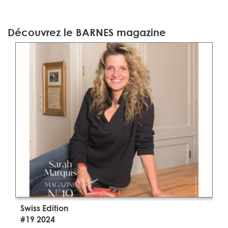
Découvrez le BARNES magazine
Swiss Edition
S
#19 2024
#