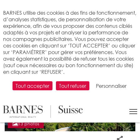
Bienvenue sur BARNES
BARNES utilise des cookies à des fins de fonctionnement,
d’analyses statistiques, de personnalisation de votre
expérience, afin de vous proposer des contenus ciblés
adaptés à vos projets et analyser la performance de
nos campagnes publicitaires. Vous pouvez accepter
ces cookies en cliquant sur ‘TOUT ACCEPTER’ ou cliquer
sur ‘PARAMÉTRER’ pour gérer vos préférences. Vous
avez également la possibilité de refuser tous les cookies
(sauf ceux nécessaires au bon fonctionnement du site)
en cliquant sur ‘REFUSER’.
Tout accepter
Tout refuser
Personnaliser
13 photos