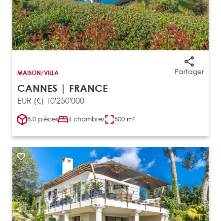
Partager
MAISON/VILLA
CANNES | FRANCE
EUR (€) 10'250'000
8.0 pièces
4 chambres
500 m²