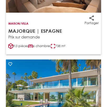
Partager
MAISON/VILLA
MAJORQUE | ESPAGNE
Prix sur demande
9.0 pièces
6 chambres
738 m²