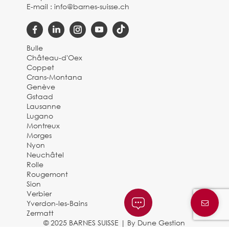
E-mail :
info@barnes-suisse.ch
Bulle
Château-d'Oex
Coppet
Crans-Montana
Genève
Gstaad
Lausanne
Lugano
Montreux
Morges
Nyon
Neuchâtel
Rolle
Rougemont
Sion
Verbier
Yverdon-les-Bains
Zermatt
© 2025 BARNES SUISSE |
By Dune Gestion