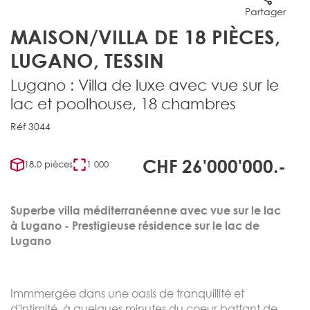
Partager
MAISON/VILLA DE 18 PIÈCES,
LUGANO, TESSIN
Lugano : Villa de luxe avec vue sur le
lac et poolhouse, 18 chambres
Réf 3044
CHF 26'000'000.-
18.0 pièces
1 000
Superbe villa méditerranéenne avec vue sur le lac
à Lugano - Prestigieuse résidence sur le lac de
Lugano
Immmergée dans une oasis de tranquillité et
d'intimité, à quelques minutes du coeur battant de