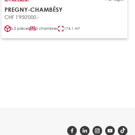
PREGNY-CHAMBÉSY
CHF 1'950'000.-
5.0 pièces
3 chambres
174.1 m²