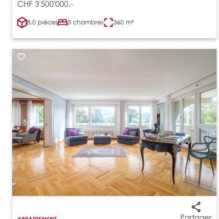
CHF 3'500'000.-
8.0 pièces
5 chambres
360 m²
Partager
APPARTEMENT