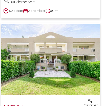
Prix sur demande
4.0 pièces
2 chambres
85 m²
Partager
APPARTEMENT