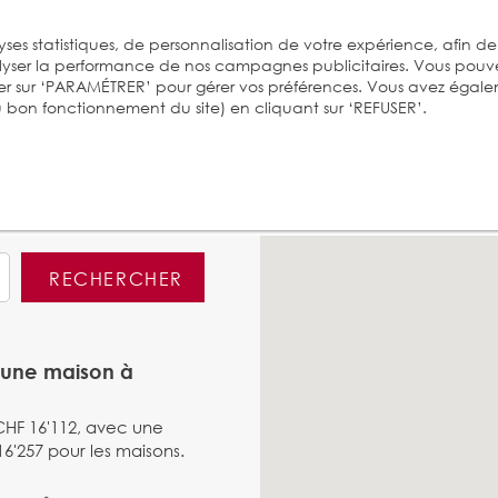
ses statistiques, de personnalisation de votre expérience, afin de
alyser la performance de nos campagnes publicitaires. Vous pouv
er sur ‘PARAMÉTRER’ pour gérer vos préférences. Vous avez égal
 au bon fonctionnement du site) en cliquant sur ‘REFUSER’.
RECHERCHER
d'une maison à
CHF 16'112, avec une
'257 pour les maisons.