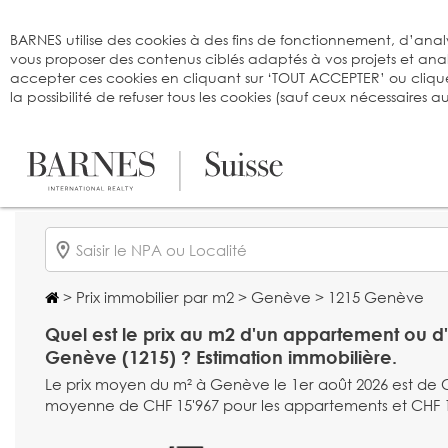
Bienvenue sur BARNES
BARNES utilise des cookies à des fins de fonctionnement, d’analy
vous proposer des contenus ciblés adaptés à vos projets et an
accepter ces cookies en cliquant sur ‘TOUT ACCEPTER’ ou cliqu
la possibilité de refuser tous les cookies (sauf ceux nécessaires
>
Prix immobilier par m2
>
Genève
> 1215 Genève
Quel est le prix au m2 d'un appartement ou 
Genève (1215) ? Estimation immobilière.
Le prix moyen du m² à Genève le 1er août 2026 est de 
moyenne de CHF 15'967 pour les appartements et CHF 16