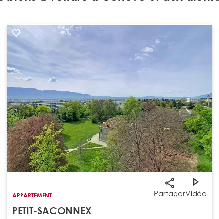
Partager
Vidéo
APPARTEMENT
PETIT-SACONNEX