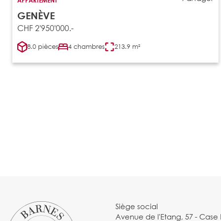
GENÈVE
CHF 2'950'000.-
8.0 pièces
4 chambres
213.9 m²
Siège social
Avenue de l'Etang, 57 - Case 