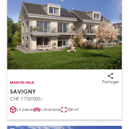
Partager
MAISON/VILLA
SAVIGNY
CHF 1'750'000.-
5.5 pièces
3 chambres
208 m²