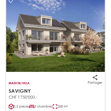
Partager
MAISON/VILLA
SAVIGNY
CHF 1'750'000.-
5.5 pièces
3 chambres
208 m²