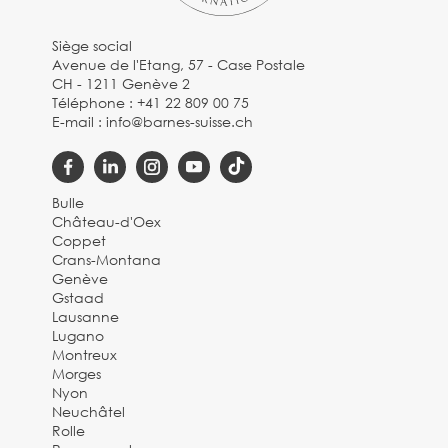
Siège social
Avenue de l'Etang, 57 - Case Postale
CH - 1211 Genève 2
Téléphone :
+41 22 809 00 75
E-mail :
info@barnes-suisse.ch
Bulle
Château-d'Oex
Coppet
Crans-Montana
Genève
Gstaad
Lausanne
Lugano
Montreux
Morges
Nyon
Neuchâtel
Rolle