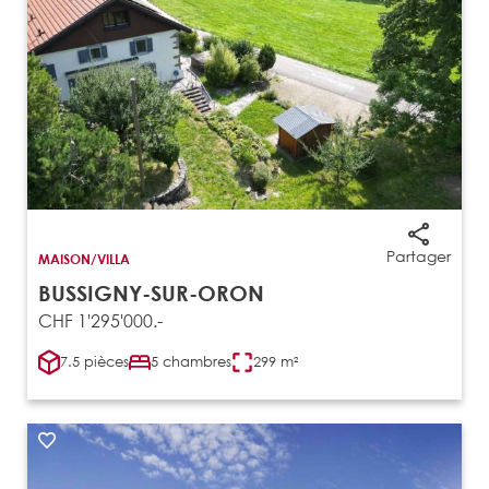
Partager
MAISON/VILLA
BUSSIGNY-SUR-ORON
CHF 1'295'000.-
7.5 pièces
5 chambres
299 m²