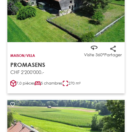
Visite 360°
Partager
MAISON/VILLA
PROMASENS
CHF 2'200'000.-
7.0 pièces
5 chambres
270 m²